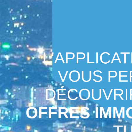
L'APPLICA
VOUS PE
DÉCOUVRI
OFFRES IMMO
TU