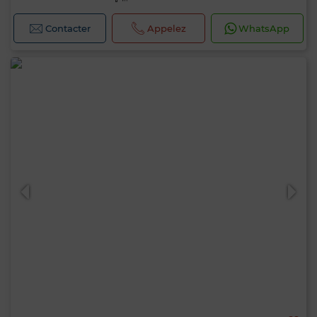
Contacter
Appelez
WhatsApp