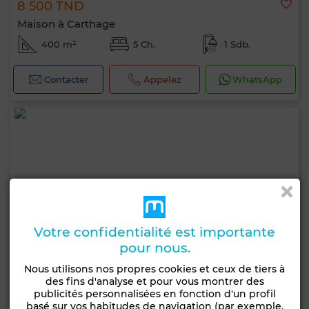
8 500 TND
Maison à Carthage
400 m²
5 Ch.
1 Sdb.
Contacter
Appelez
WhatsApp
Votre confidentialité est importante
pour nous.
Nous utilisons nos propres cookies et ceux de tiers à
des fins d'analyse et pour vous montrer des
publicités personnalisées en fonction d'un profil
basé sur vos habitudes de navigation (par exemple,