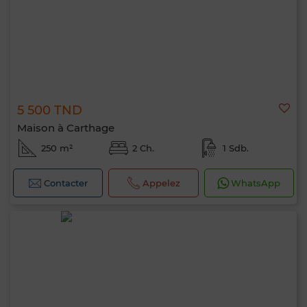
5 500 TND
Maison à Carthage
250 m²
2 Ch.
1 Sdb.
Contacter
Appelez
WhatsApp