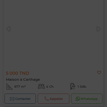
5 000 TND
Maison à Carthage
677 m²
4 Ch.
1 Sdb.
Contacter
Appelez
WhatsApp