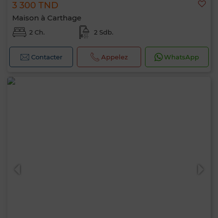
3 300 TND
Maison à Carthage
2 Ch.
2 Sdb.
Contacter
Appelez
WhatsApp