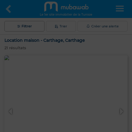
Le 1er site immobilier de la Tunisie
Filtrer
Trier
Créer une alerte
Location maison - Carthage, Carthage
21
résultats