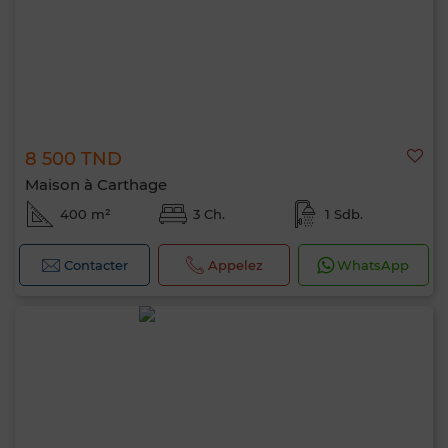
8 500 TND
Maison à Carthage
400 m²
3 Ch.
1 Sdb.
Contacter
Appelez
WhatsApp