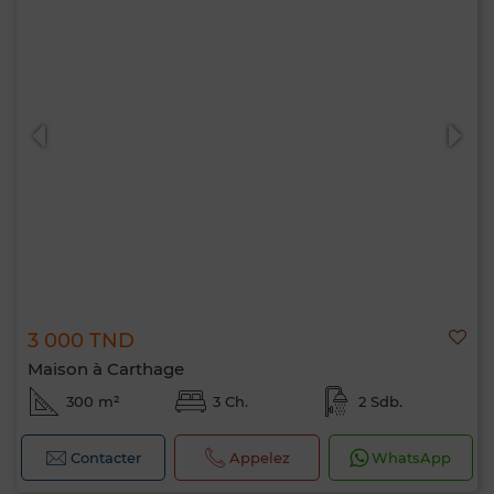
3 000 TND
Maison à Carthage
300 m²
3 Ch.
2 Sdb.
Contacter
Appelez
WhatsApp