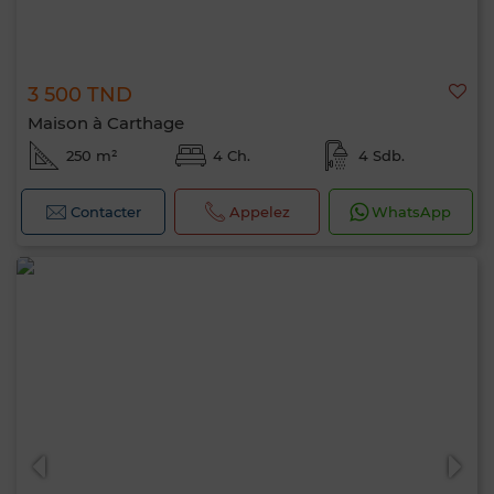
3 500 TND
Maison à Carthage
250 m²
4 Ch.
4 Sdb.
Contacter
Appelez
WhatsApp