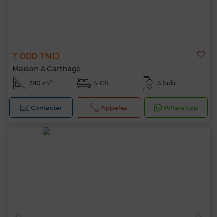
7 000 TND
Maison à Carthage
280 m²
4 Ch.
3 Sdb.
Contacter
Appelez
WhatsApp