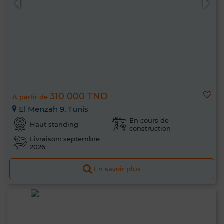
310 000 TND
À partir de
El Menzah 9, Tunis
En cours de
Haut standing
construction
Livraison: septembre
2026
En savoir plus