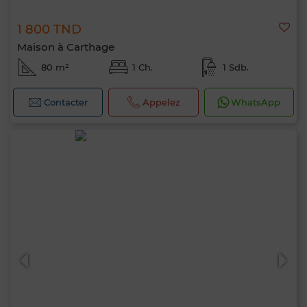
1 800 TND
Maison à Carthage
80 m²
1 Ch.
1 Sdb.
Contacter
Appelez
WhatsApp