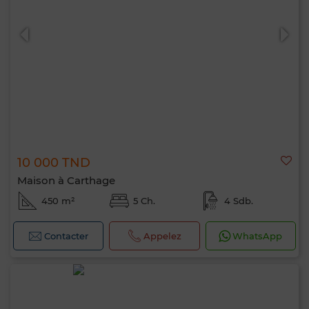
10 000 TND
Maison à Carthage
450 m²
5 Ch.
4 Sdb.
Contacter
Appelez
WhatsApp