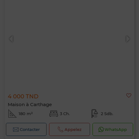
4 000 TND
Maison à Carthage
180 m²
3 Ch.
2 Sdb.
Contacter
Appelez
WhatsApp