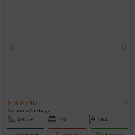
6 000 TND
Maison à Carthage
500 m²
4 Ch.
1 Sdb.
Contacter
Appelez
WhatsApp