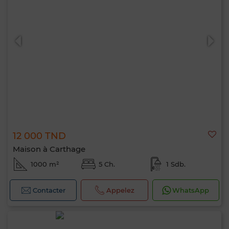
12 000 TND
Maison à Carthage
1000 m²
5 Ch.
1 Sdb.
Contacter
Appelez
WhatsApp