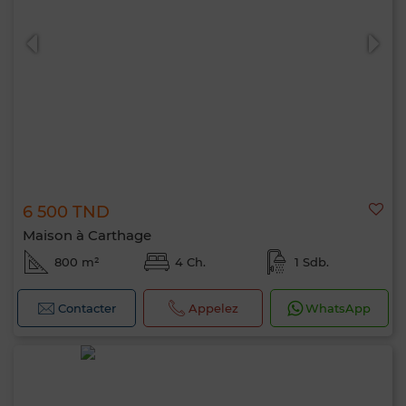
6 500 TND
Maison à Carthage
800 m²
4 Ch.
1 Sdb.
Contacter
Appelez
WhatsApp