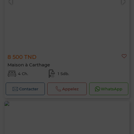
8 500 TND
Maison à Carthage
4 Ch.
1 Sdb.
Contacter
Appelez
WhatsApp