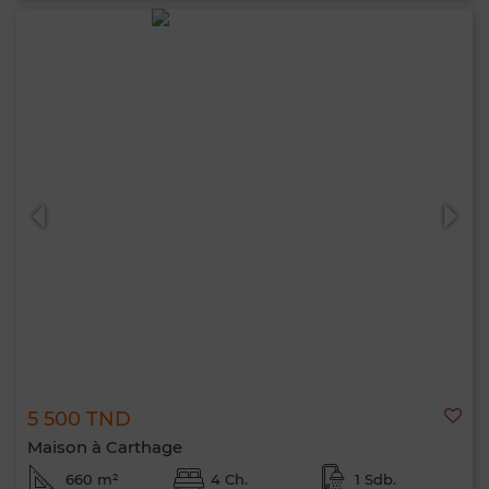
5 500 TND
Maison à Carthage
660 m²
4 Ch.
1 Sdb.