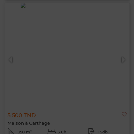
5 500 TND
Maison à Carthage
350 m²
3 Ch.
1 Sdb.