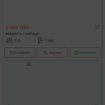
6 000 TND
Maison à Carthage
3 Ch.
1 Sdb.
Contacter
Appelez
WhatsApp