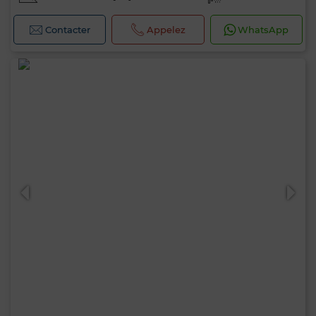
Contacter
Appelez
WhatsApp