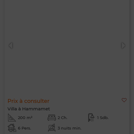
Prix à consulter
Villa à Hammamet
200 m²
2 Ch.
1 Sdb.
6 Pers.
3 nuits min.