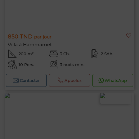
850 TND
par jour
Villa à Hammamet
200 m²
3 Ch.
2 Sdb.
10 Pers.
3 nuits min.
Contacter
Appelez
WhatsApp