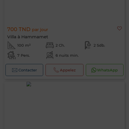
700 TND
par jour
Villa à Hammamet
100 m²
2 Ch.
2 Sdb.
7 Pers.
6 nuits min.
Contacter
Appelez
WhatsApp