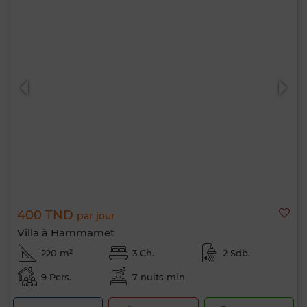
400 TND
par jour
Villa à Hammamet
220 m²
3 Ch.
2 Sdb.
9 Pers.
7 nuits min.