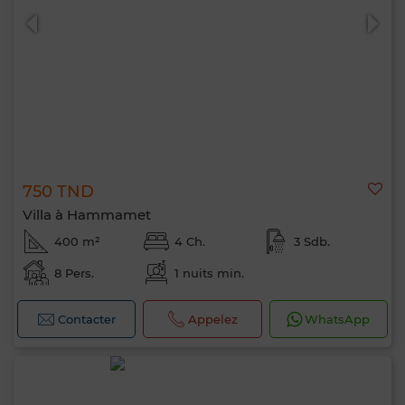
750 TND
Villa à Hammamet
400 m²
4 Ch.
3 Sdb.
8 Pers.
1 nuits min.
Contacter
Appelez
WhatsApp