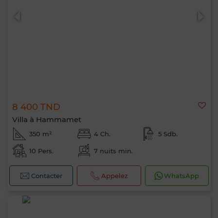
8 400 TND
Villa à Hammamet
350 m²
4 Ch.
5 Sdb.
10 Pers.
7 nuits min.
Contacter
Appelez
WhatsApp