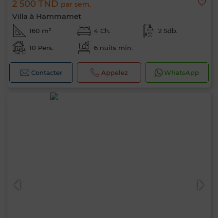
2 500 TND
par sem.
Villa à Hammamet
160 m²
4 Ch.
2 Sdb.
10 Pers.
6 nuits min.
Contacter
Appelez
WhatsApp