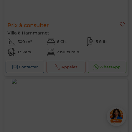
Prix à consulter
Villa à Hammamet
300 m²
6 Ch.
5 Sdb.
13 Pers.
2 nuits min.
Contacter
Appelez
WhatsApp