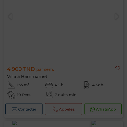
4 900 TND
par sem.
Villa à Hammamet
165 m²
4 Ch.
4 Sdb.
10 Pers.
7 nuits min.
Contacter
Appelez
WhatsApp