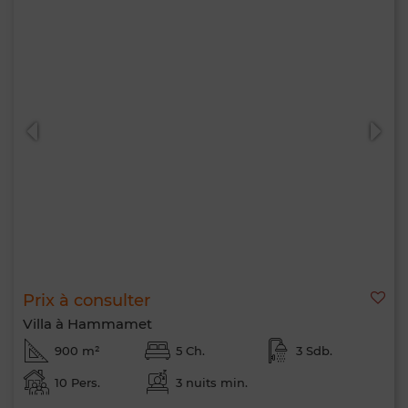
Prix à consulter
Villa à Hammamet
900 m²
5 Ch.
3 Sdb.
10 Pers.
3 nuits min.