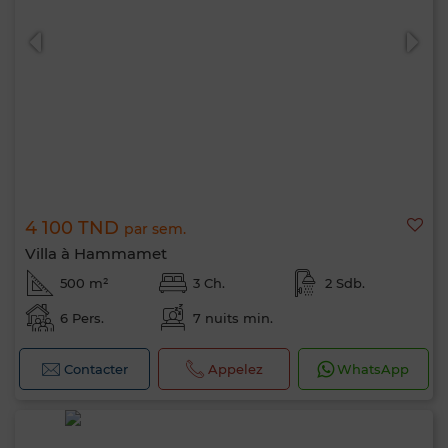
4 100 TND
par sem.
Villa à Hammamet
500 m²
3 Ch.
2 Sdb.
6 Pers.
7 nuits min.
Contacter
Appelez
WhatsApp