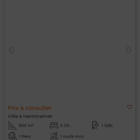
Prix à consulter
Villa à Hammamet
500 m²
5 Ch.
1 Sdb.
1 Pers.
1 nuits min.