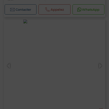
Contacter
Appelez
WhatsApp