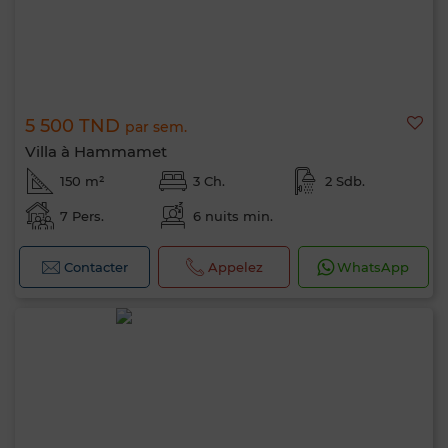
5 500 TND
par sem.
Villa à Hammamet
150 m²
3 Ch.
2 Sdb.
7 Pers.
6 nuits min.
Contacter
Appelez
WhatsApp