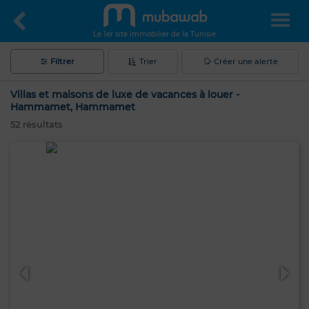
Le 1er site immobilier de la Tunisie
Filtrer
Trier
Créer une alerte
Villas et maisons de luxe de vacances à louer -
Hammamet, Hammamet
52
résultats