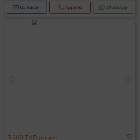
Contacter
Appelez
WhatsApp
3 200 TND
par sem.