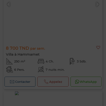
8 700 TND
par sem.
Villa à Hammamet
250 m²
4 Ch.
3 Sdb.
6 Pers.
7 nuits min.
Contacter
Appelez
WhatsApp