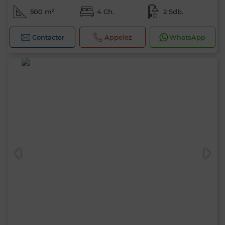
500 m²
4 Ch.
2 Sdb.
Contacter
Appelez
WhatsApp