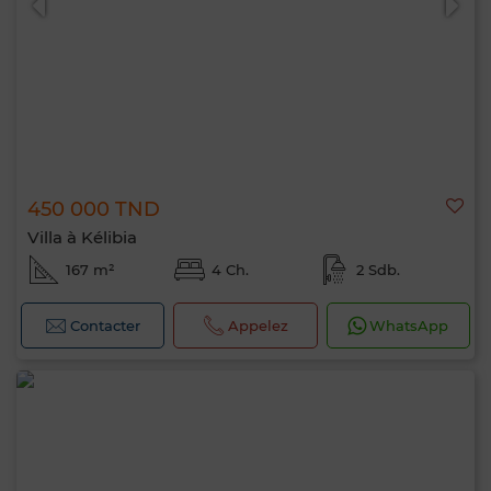
450 000 TND
Villa à Kélibia
167 m²
4 Ch.
2 Sdb.
Contacter
Appelez
WhatsApp