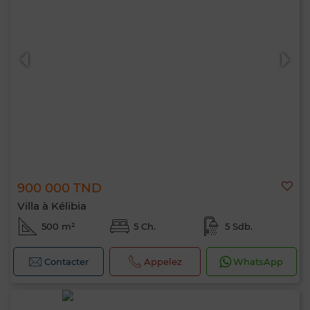
900 000 TND
Villa à Kélibia
500 m²
5 Ch.
5 Sdb.
Contacter
Appelez
WhatsApp