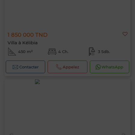
1 850 000 TND
Villa à Kélibia
450 m²
4 Ch.
3 Sdb.
Contacter
Appelez
WhatsApp