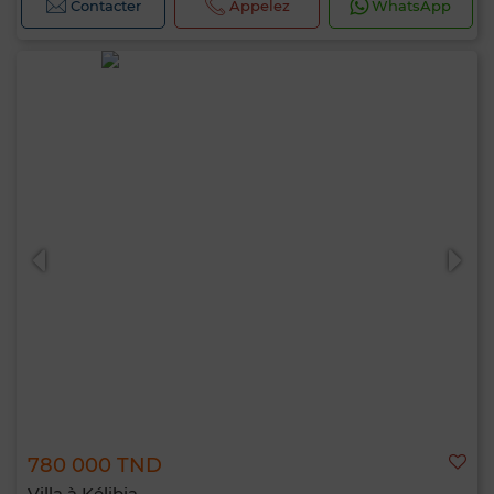
Contacter
Appelez
WhatsApp
780 000 TND
Villa à Kélibia