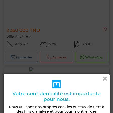
2 350 000 TND
Villa à Kélibia
400 m²
6 Ch.
3 Sdb.
Contacter
Appelez
WhatsApp
Votre confidentialité est importante
pour nous.
Nous utilisons nos propres cookies et ceux de tiers à
des fins d'analyse et pour vous montrer des