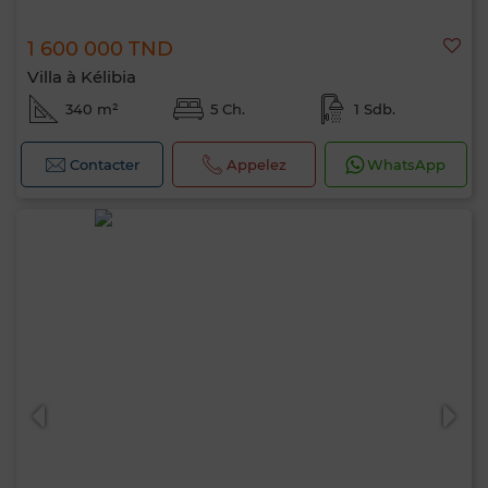
1 600 000 TND
Villa à Kélibia
340 m²
5 Ch.
1 Sdb.
Contacter
Appelez
WhatsApp