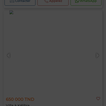
Contacter
Appelez
WhatsApp
650 000 TND
Villa à Kélibia