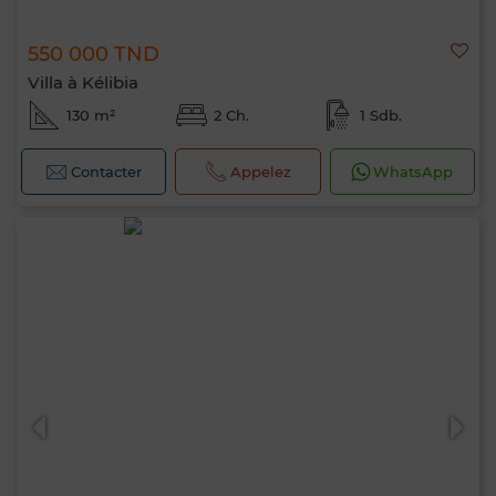
550 000 TND
Villa à Kélibia
130 m²
2 Ch.
1 Sdb.
Contacter
Appelez
WhatsApp