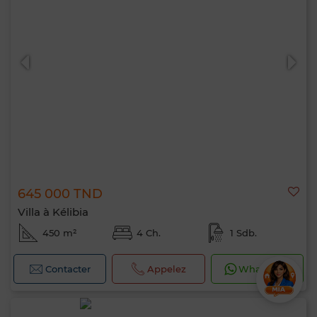
645 000 TND
Villa à Kélibia
450 m²
4 Ch.
1 Sdb.
Contacter
Appelez
WhatsApp