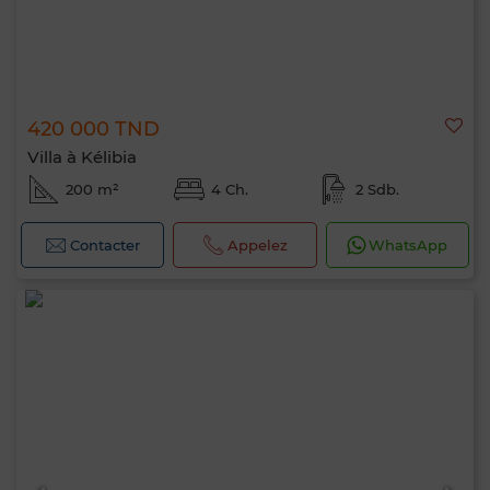
420 000 TND
Villa à Kélibia
200 m²
4 Ch.
2 Sdb.
Contacter
Appelez
WhatsApp