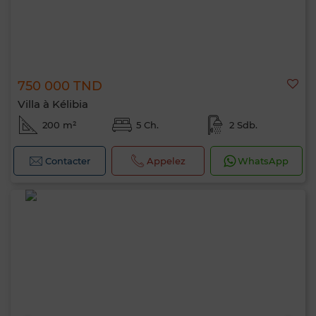
750 000 TND
Villa à Kélibia
200 m²
5 Ch.
2 Sdb.
Contacter
Appelez
WhatsApp