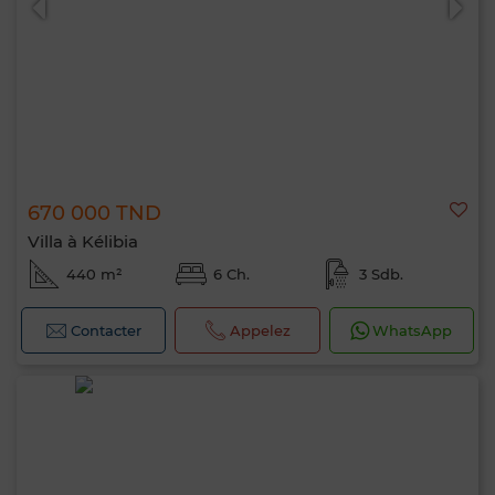
670 000 TND
Villa à Kélibia
440 m²
6 Ch.
3 Sdb.
Contacter
Appelez
WhatsApp