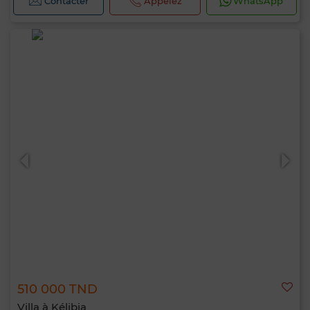
Contacter
Appelez
WhatsApp
510 000 TND
Villa à Kélibia