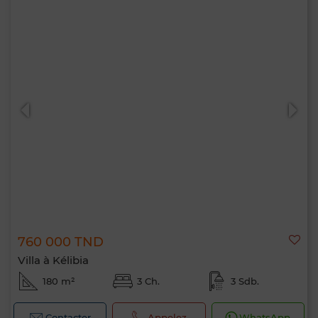
760 000 TND
Villa à Kélibia
180 m²
3 Ch.
3 Sdb.
Contacter
Appelez
WhatsApp