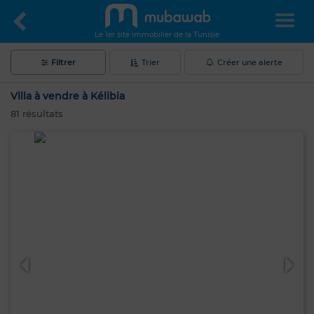
Le 1er site immobilier de la Tunisie
Filtrer
Trier
Créer une alerte
Villa à vendre à Kélibia
81
résultats