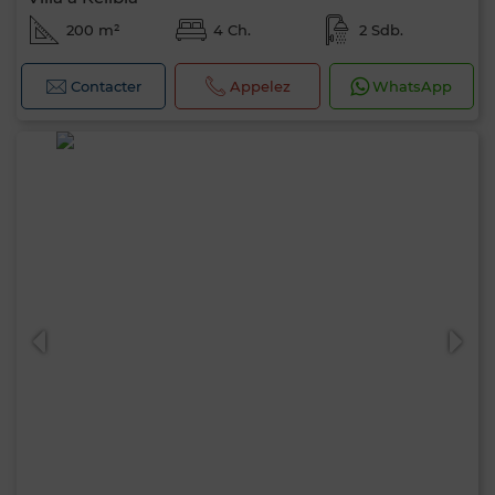
200 m²
4 Ch.
2 Sdb.
Contacter
Appelez
WhatsApp