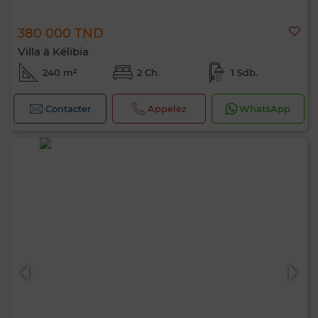
380 000 TND
Villa à Kélibia
240 m²
2 Ch.
1 Sdb.
Contacter
Appelez
WhatsApp