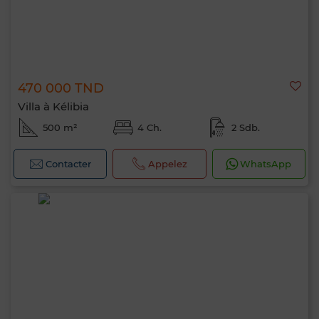
470 000 TND
Villa à Kélibia
500 m²
4 Ch.
2 Sdb.
Contacter
Appelez
WhatsApp