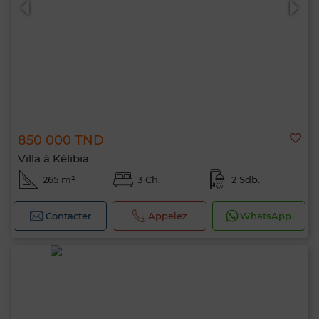
850 000 TND
Villa à Kélibia
265 m²
3 Ch.
2 Sdb.
Contacter
Appelez
WhatsApp