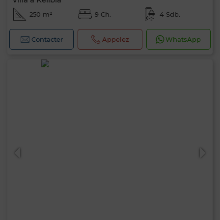
250 m²
9 Ch.
4 Sdb.
Contacter
Appelez
WhatsApp