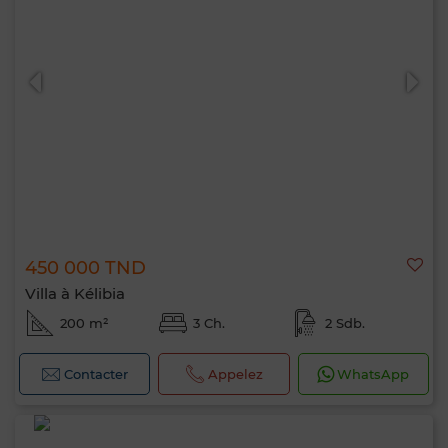
450 000 TND
Villa à Kélibia
200 m²
3 Ch.
2 Sdb.
Contacter
Appelez
WhatsApp