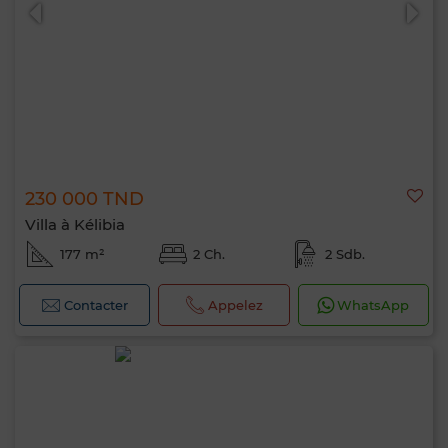
230 000 TND
0 / 500
Villa à Kélibia
177 m²
2 Ch.
2 Sdb.
Contacter
Appelez
WhatsApp