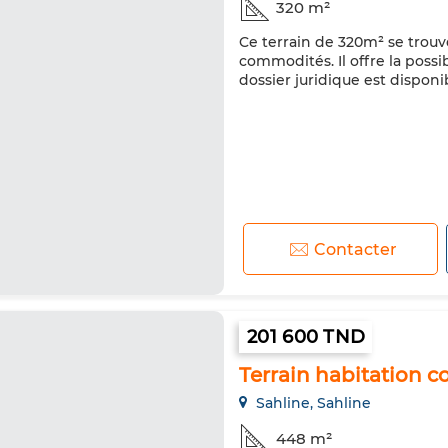
320 m²
Ce terrain de 320m² se trouv
commodités. Il offre la possi
dossier juridique est disponi
Contacter
201 600 TND
Terrain habitation co
Sahline, Sahline
448 m²