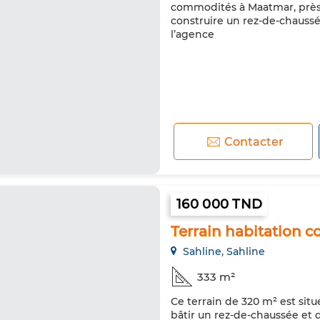
commodités à Maatmar, près de
construire un rez-de-chaussé
l’agence
Contacter
160 000 TND
Terrain habitation co
Sahline, Sahline
333 m²
Ce terrain de 320 m² est situ
bâtir un rez-de-chaussée et 