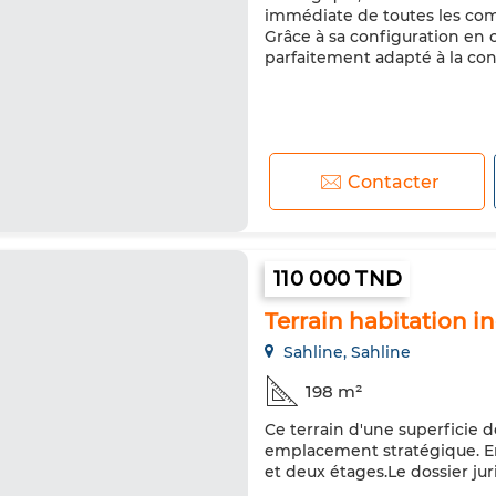
immédiate de toutes les comm
Grâce à sa configuration en 
parfaitement adapté à la cons
Contacter
110 000 TND
Terrain habitation i
Sahline, Sahline
198 m²
Ce terrain d'une superficie d
emplacement stratégique. En p
et deux étages.Le dossier jur