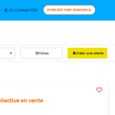
PUBLIER UNE ANNONCE
SE CONNECTER
Filtres
Créer une alerte
llective en vente