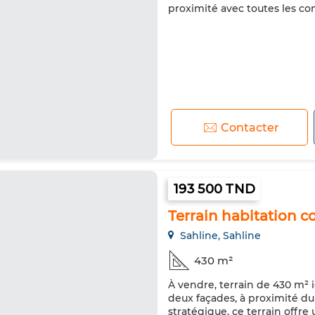
proximité avec toutes les co
Contacter
193 500 TND
Terrain habitation co
Sahline, Sahline
430 m²
À vendre, terrain de 430 m² 
deux façades, à proximité d
stratégique, ce terrain offre