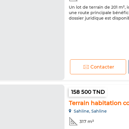
Un lot de terrain de 201 m², 
une route principale bénéfici
dossier juridique est disponi
Contacter
158 500 TND
Terrain habitation co
Sahline, Sahline
317 m²