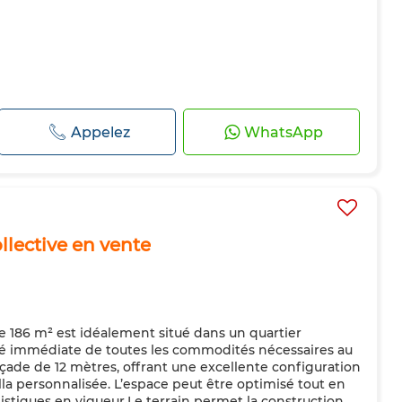
Appelez
WhatsApp
llective en vente
de 186 m² est idéalement situé dans un quartier
ité immédiate de toutes les commodités nécessaires au
açade de 12 mètres, offrant une excellente configuration
lla personnalisée. L’espace peut être optimisé tout en
stiques en vigueur.Le terrain permet la construction