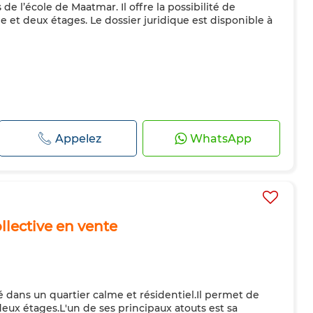
 l’école de Maatmar. Il offre la possibilité de
e et deux étages. Le dossier juridique est disponible à
Appelez
WhatsApp
llective en vente
é dans un quartier calme et résidentiel.Il permet de
deux étages.L'un de ses principaux atouts est sa