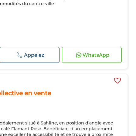
mmodités du centre-ville
Appelez
WhatsApp
llective en vente
idéalement situé à Sahline, en position d’angle avec
u café Flamant Rose. Bénéficiant d’un emplacement
 une excellente accessibilité et se trouve à proximité