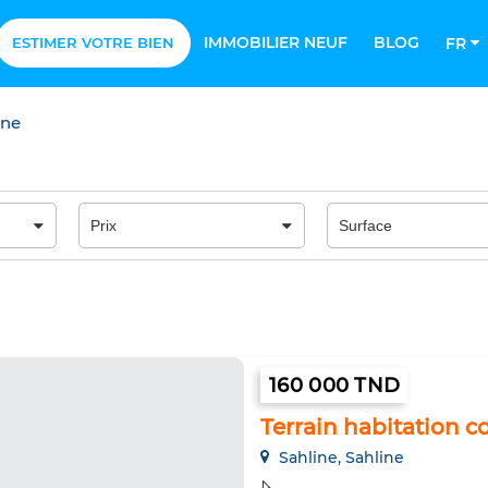
IMMOBILIER NEUF
BLOG
ESTIMER VOTRE BIEN
FR
ine
160 000 TND
Terrain habitation co
Sahline, Sahline