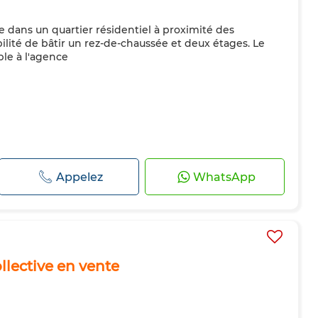
e dans un quartier résidentiel à proximité des
bilité de bâtir un rez-de-chaussée et deux étages. Le
ble à l'agence
Appelez
WhatsApp
llective en vente