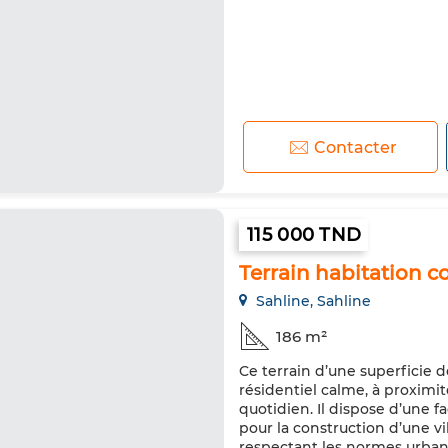
Contacter
115 000 TND
Terrain habitation co
Sahline, Sahline
186 m²
Ce terrain d’une superficie 
résidentiel calme, à proxim
quotidien. Il dispose d’une f
pour la construction d’une vi
respectant les normes urbani