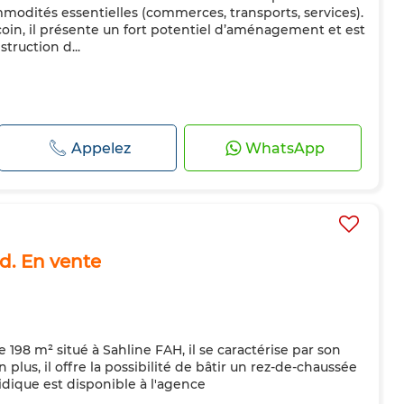
odités essentielles (commerces, transports, services).
coin, il présente un fort potentiel d’aménagement et est
truction d...
Appelez
WhatsApp
nd. En vente
e 198 m² situé à Sahline FAH, il se caractérise par son
lus, il offre la possibilité de bâtir un rez-de-chaussée
idique est disponible à l'agence