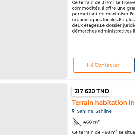
Ce terrain de 317m² se trouv
commodités. Il offre une gran
permettant de maximiser l'e
urbanistiques locales.En plus 
deux étages.Le dossier juridiq
démarches administratives liée
Contacter
217 620 TND
Terrain habitation i
Sahline, Sahline
468 m²
Ce terrain de 468 m² se situe