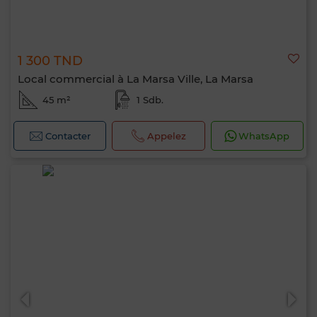
1 300 TND
Local commercial à La Marsa Ville, La Marsa
45 m²
1 Sdb.
Contacter
Appelez
WhatsApp