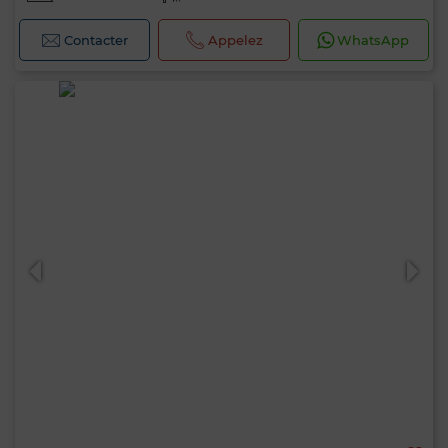
Contacter
Appelez
WhatsApp