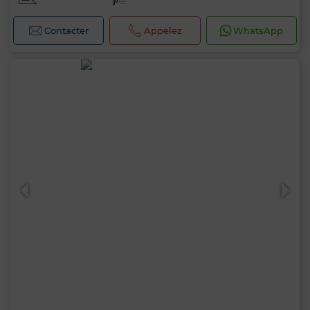
Contacter
Appelez
WhatsApp