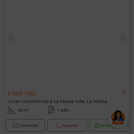
5 000 TND
Local commercial à La Marsa Ville, La Marsa
55 m²
1 Sdb.
Contacter
Appelez
WhatsApp