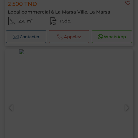
2 500 TND
Local commercial à La Marsa Ville, La Marsa
230 m²
1 Sdb.
Contacter
Appelez
WhatsApp