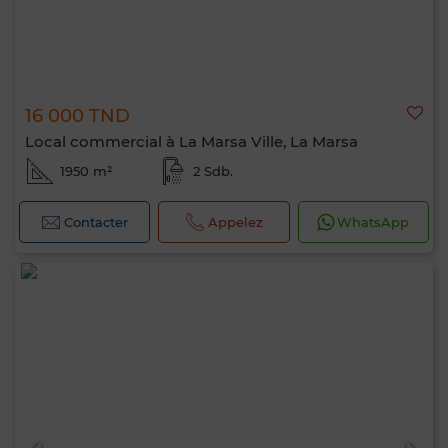
16 000 TND
Local commercial à La Marsa Ville, La Marsa
1950 m²
2 Sdb.
Contacter
Appelez
WhatsApp