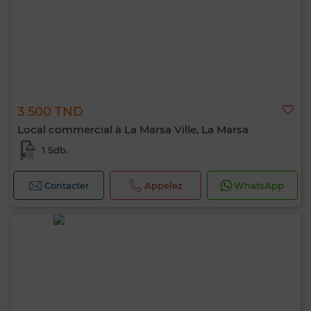
3 500 TND
Local commercial à La Marsa Ville, La Marsa
1 Sdb.
Contacter
Appelez
WhatsApp