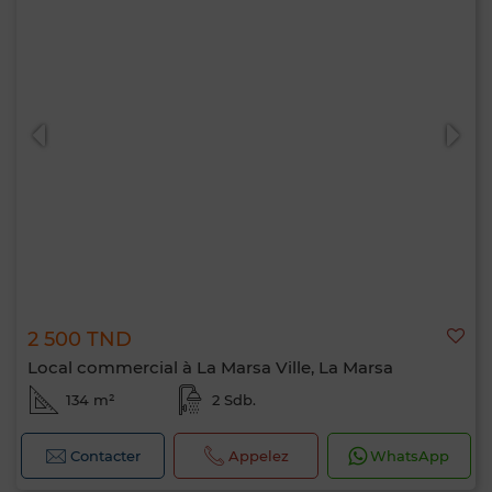
2 500 TND
Local commercial à La Marsa Ville, La Marsa
134 m²
2 Sdb.
Contacter
Appelez
WhatsApp