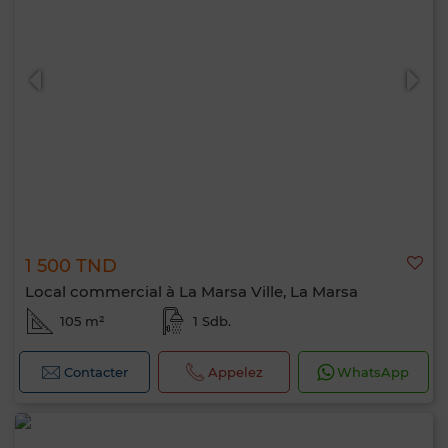
1 500 TND
Local commercial à La Marsa Ville, La Marsa
105 m²
1 Sdb.
Contacter
Appelez
WhatsApp