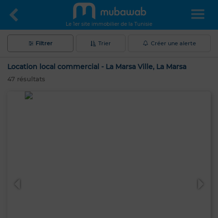
Le 1er site immobilier de la Tunisie
Filtrer
Trier
Créer une alerte
Location local commercial - La Marsa Ville, La Marsa
47
résultats