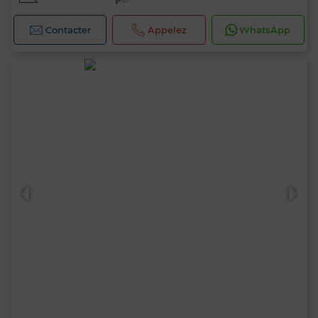
Contacter
Appelez
WhatsApp