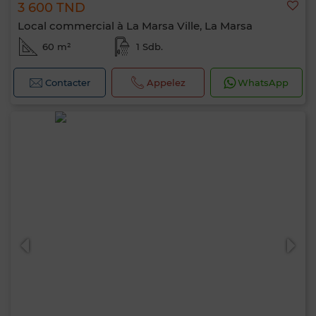
3 600 TND
Local commercial à La Marsa Ville, La Marsa
60 m²
1 Sdb.
Contacter
Appelez
WhatsApp