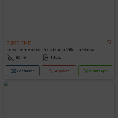
3 200 TND
Local commercial à La Marsa Ville, La Marsa
60 m²
1 Sdb.
Contacter
Appelez
WhatsApp