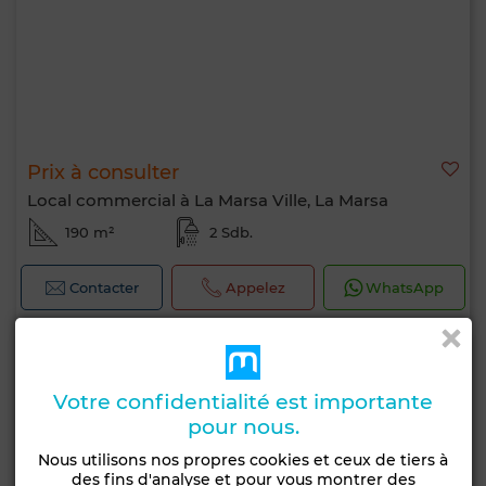
Prix à consulter
Local commercial à La Marsa Ville, La Marsa
190 m²
2 Sdb.
Contacter
Appelez
WhatsApp
Votre confidentialité est importante
pour nous.
Nous utilisons nos propres cookies et ceux de tiers à
des fins d'analyse et pour vous montrer des