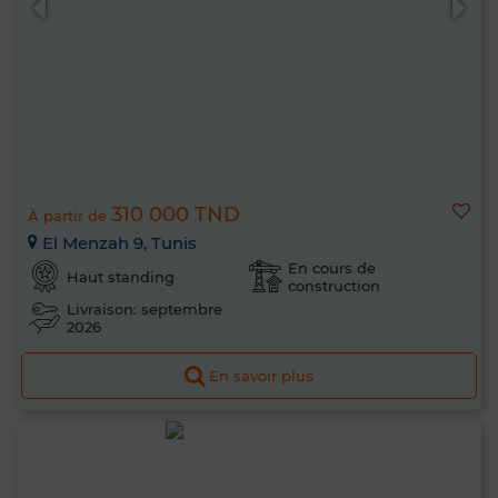
310 000 TND
À partir de
El Menzah 9, Tunis
En cours de
Haut standing
construction
Livraison: septembre
2026
En savoir plus