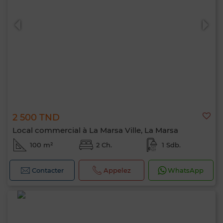
2 500 TND
Local commercial à La Marsa Ville, La Marsa
100 m²
2 Ch.
1 Sdb.
Contacter
Appelez
WhatsApp