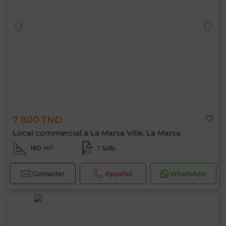
0 / 500
7 800 TND
Local commercial à La Marsa Ville, La Marsa
160 m²
1 Sdb.
Contacter
Appelez
WhatsApp