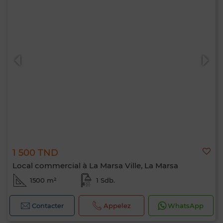
1 500 TND
Local commercial à La Marsa Ville, La Marsa
1500 m²
1 Sdb.
Contacter
Appelez
WhatsApp