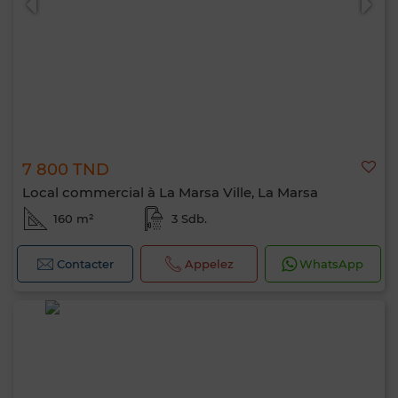
7 800 TND
Local commercial à La Marsa Ville, La Marsa
160 m²
3 Sdb.
Contacter
Appelez
WhatsApp