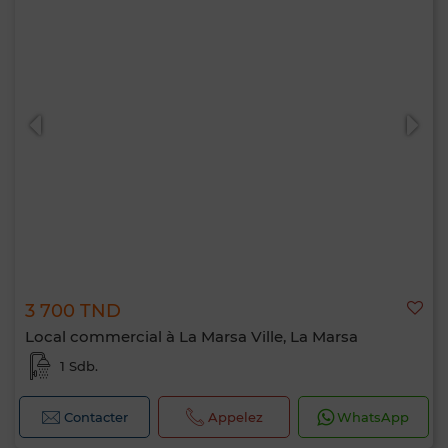
3 700 TND
Local commercial à La Marsa Ville, La Marsa
1 Sdb.
Contacter
Appelez
WhatsApp