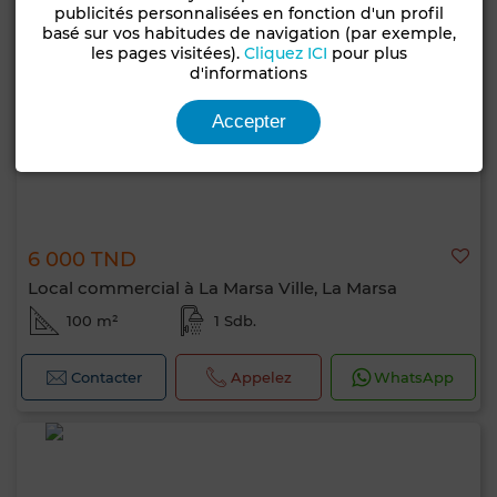
publicités personnalisées en fonction d'un profil
basé sur vos habitudes de navigation (par exemple,
les pages visitées).
Cliquez ICI
pour plus
d'informations
Accepter
6 000 TND
Local commercial à La Marsa Ville, La Marsa
100 m²
1 Sdb.
Contacter
Appelez
WhatsApp