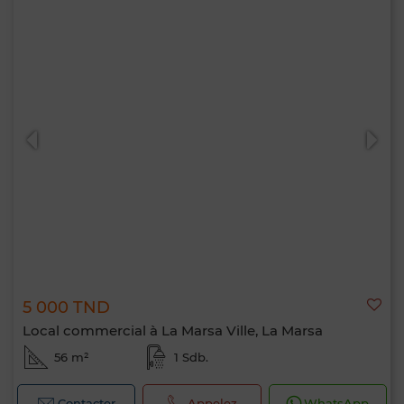
5 000 TND
Local commercial à La Marsa Ville, La Marsa
56 m²
1 Sdb.
Contacter
Appelez
WhatsApp