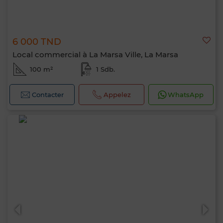
6 000 TND
Local commercial à La Marsa Ville, La Marsa
100 m²
1 Sdb.
Contacter
Appelez
WhatsApp