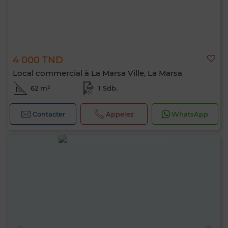
4 000 TND
Local commercial à La Marsa Ville, La Marsa
62 m²
1 Sdb.
Contacter
Appelez
WhatsApp