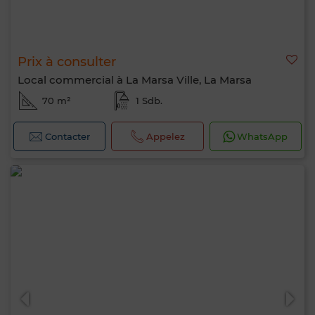
Prix à consulter
Local commercial à La Marsa Ville, La Marsa
70 m²
1 Sdb.
Contacter
Appelez
WhatsApp