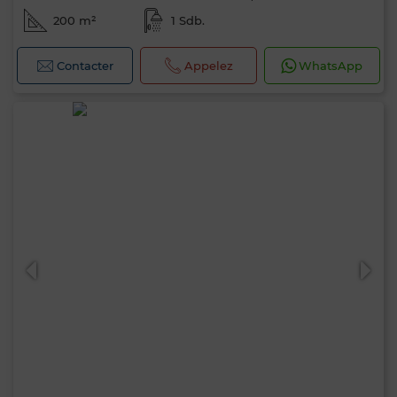
200 m²
1 Sdb.
Contacter
Appelez
WhatsApp