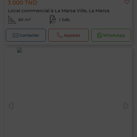
3 000 TND
Local commercial à La Marsa Ville, La Marsa
60 m²
1 Sdb.
Contacter
Appelez
WhatsApp