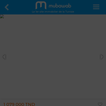
Le 1er site immobilier de la Tunisie
1 079 000 TND