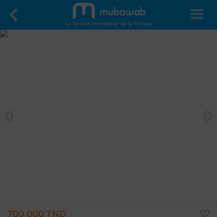
Le 1er site immobilier de la Tunisie
700 000 TND