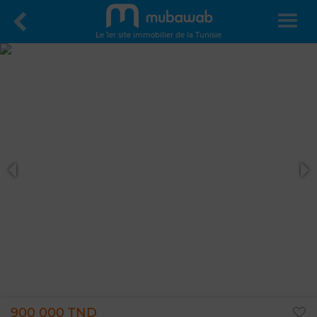
Le 1er site immobilier de la Tunisie
900 000 TND