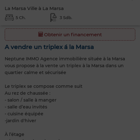
La Marsa Ville à La Marsa
5 Ch.
3 Sdb.
Obtenir un financement
A vendre un triplex á la Marsa
Neptune IMMO Agence immobilière située à la Marsa
vous propose à la vente un triplex à la Marsa dans un
quartier calme et sécurisée
Le triplex se compose comme suit
Au rez de chaussée :
- salon / salle à manger
- salle d’eau invités
- cuisine équipée
-jardin d'hiver
À l’étage