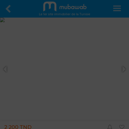
Le 1er site immobilier de la Tunisie
2 200 TND