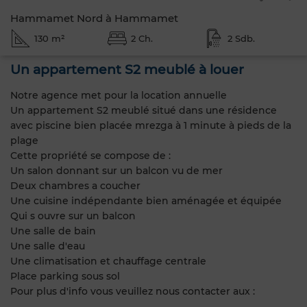
Hammamet Nord à Hammamet
130 m²
2 Ch.
2 Sdb.
Un appartement S2 meublé à louer
Notre agence met pour la location annuelle
Un appartement S2 meublé situé dans une résidence
avec piscine bien placée mrezga à 1 minute à pieds de la
plage
Cette propriété se compose de :
Un salon donnant sur un balcon vu de mer
Deux chambres a coucher
Une cuisine indépendante bien aménagée et équipée
Qui s ouvre sur un balcon
Une salle de bain
Une salle d'eau
Une climatisation et chauffage centrale
Place parking sous sol
Pour plus d'info vous veuillez nous contacter aux :