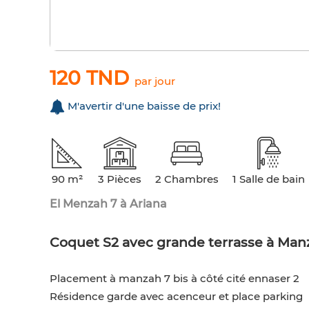
120 TND
par jour
M'avertir d'une baisse de prix!
90 m²
3 Pièces
2 Chambres
1 Salle de bain
El Menzah 7 à Ariana
Coquet S2 avec grande terrasse à Manz
Placement à manzah 7 bis à côté cité ennaser 2
Résidence garde avec acenceur et place parking