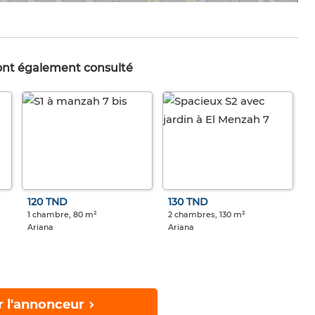
 ont également consulté
120 TND
130 TND
1 chambre, 80 m²
2 chambres, 130 m²
Ariana
Ariana
r l'annonceur