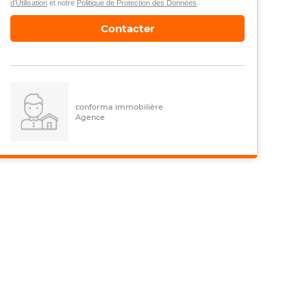
d’Utilisation
et notre
Politique de Protection des Données
.
Contacter
conforma immobilière
Agence