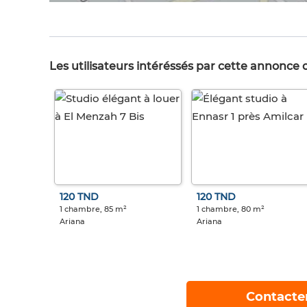
Les utilisateurs intéréssés par cette annonce
120 TND
120 TND
1 chambre, 85 m²
1 chambre, 80 m²
Ariana
Ariana
Contacte