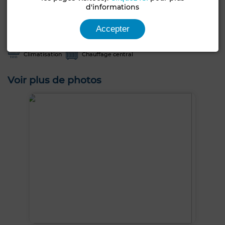
d'informations
Type de bien
Villa
Accepter
Terrasse
Garage
Piscine
Meublé
Climatisation
Chauffage central
Voir plus de photos