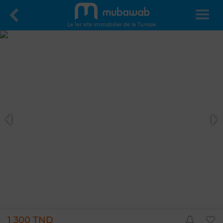
Le 1er site immobilier de la Tunisie
1 300 TND