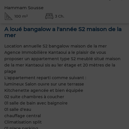
Hammam Sousse
100 m²
3 Ch.
A loué bangalow a l'année S2 maison de la
mer
Location annuelle S2 bangalow maison de la mer
Agence Immobilière Kantaoui a le plaisir de vous
proposer un appartement type S2 meublé situé maison
de la mer Kantaoui sis au 1er étage et 20 mètres de la
plage
L'appartement reparti comme suivant :
lumineux Salon ouvre sur une terrasse
Kitchenette agencée et bien équipée
02 suite chambres à coucher
01 salle de bain avec baignoire
01 salle d'eau
chauffage central
Climatisation split
01 place parking