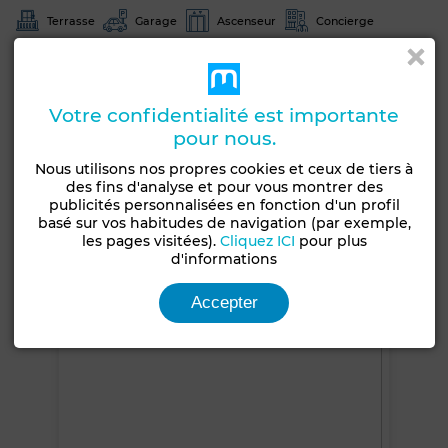
Terrasse
Garage
Ascenseur
Concierge
Façade extérieure
Salon européen
Antenne parabolique
Climatisation
Votre confidentialité est importante
Chauffage central
Sécurité
Double vitrage
pour nous.
Porte blindée
Cuisine équipée
Four
Nous utilisons nos propres cookies et ceux de tiers à
des fins d'analyse et pour vous montrer des
Voir plus de photos
publicités personnalisées en fonction d'un profil
basé sur vos habitudes de navigation (par exemple,
les pages visitées).
Cliquez ICI
pour plus
d'informations
Accepter