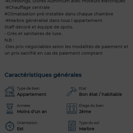
-#Dressings, Stores Auminium avec moteurs électriques
-#Chauffage centrale
#Climatisation pré-installée dans chaque chambre
-#Marbre généralisé dans tous l appartement
Staff décoré et équipé de spots.
- Grès et sanitaires de luxe.
N.B :
-Des prix négociables selon les modalités de paiement et
un prix sacrifié en cas de paiement comptant
Caractéristiques générales
Type de bien
Etat
Appartement
Bon état / habitable
Années
Étage du bien
Moins d'un an
2ème
Orientation
Type du sol
Est
Marbre