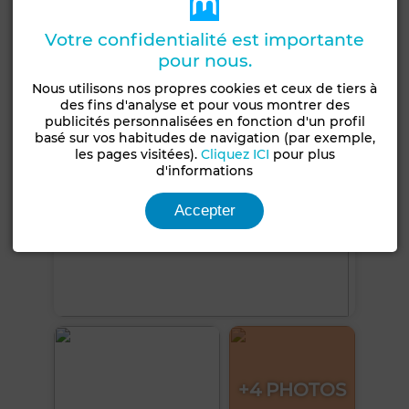
Internet
Votre confidentialité est importante
Voir plus de photos
pour nous.
Nous utilisons nos propres cookies et ceux de tiers à
des fins d'analyse et pour vous montrer des
publicités personnalisées en fonction d'un profil
basé sur vos habitudes de navigation (par exemple,
les pages visitées).
Cliquez ICI
pour plus
d'informations
Accepter
+4 PHOTOS