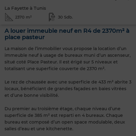
La Fayette à Tunis
2370 m²
30 Sdb.
A louer immeuble neuf en R4 de 2370m² à
place pasteur
La maison de l’immobilier vous propose la location d’un
immeuble neuf à usage de bureaux muni d’un ascenseur,
situé coté Place Pasteur. Il est érigé sur 5 niveaux et
totalisant une superficie couverte de 2370 m².
Le rez de chaussée avec une superficie de 433 m² abrite 3
locaux, bénéficiant de grandes façades en baies vitrées
et d’une bonne visibilité.
Du premier au troisième étage, chaque niveau d’une
superficie de 385 m² est reparti en 4 bureaux. Chaque
bureau est composé d’un open space modulable, deux
salles d’eau et une kitchenette.