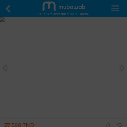
Le 1er site immobilier de la Tunisie
37 580 TND