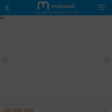
Le 1er site immobilier de la Tunisie
500 000 TND