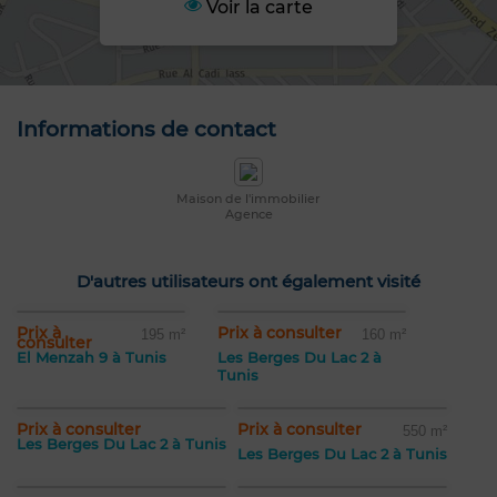
Voir la carte
Informations de contact
Maison de l'immobilier
Agence
D'autres utilisateurs ont également visité
Prix à
Prix à consulter
195 m²
160 m²
consulter
El Menzah 9 à Tunis
Les Berges Du Lac 2 à
Tunis
Prix à consulter
Prix à consulter
550 m²
Les Berges Du Lac 2 à Tunis
Les Berges Du Lac 2 à Tunis