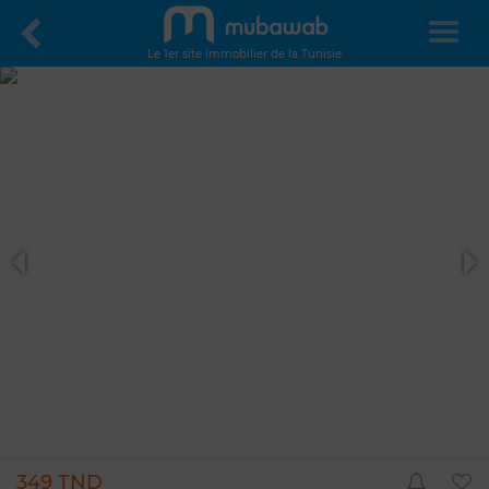
Le 1er site immobilier de la Tunisie
349 TND