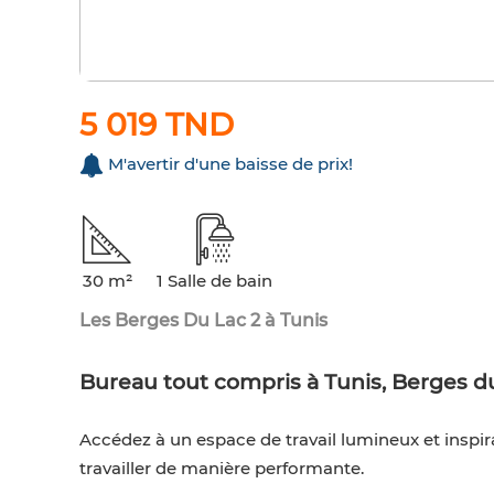
5 019 TND
M'avertir d'une baisse de prix!
30 m²
1 Salle de bain
Les Berges Du Lac 2 à Tunis
Bureau tout compris à Tunis, Berges d
Accédez à un espace de travail lumineux et inspi
travailler de manière performante.