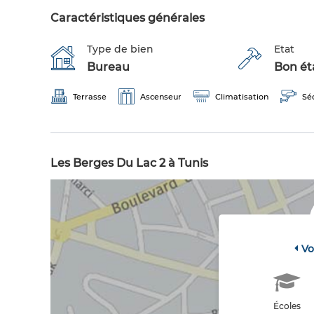
Caractéristiques générales
Type de bien
Etat
Bureau
Bon éta
Terrasse
Ascenseur
Climatisation
Sé
Les Berges Du Lac 2 à Tunis
Vo
Écoles