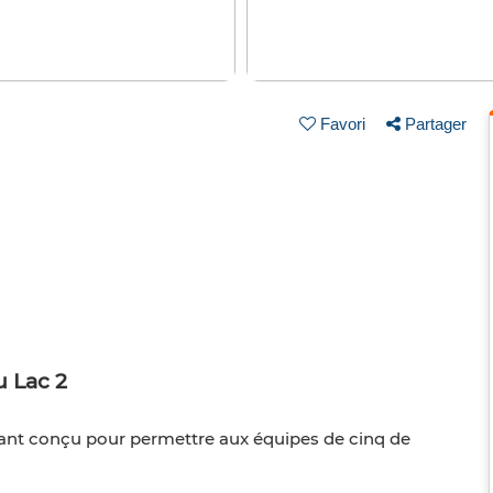
Favori
Partager
u Lac 2
rant conçu pour permettre aux équipes de cinq de