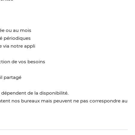
née ou au mois
é périodiques
 via notre appli
tion de vos besoins
il partagé
t dépendent de la disponibilité.
sentent nos bureaux mais peuvent ne pas correspondre au