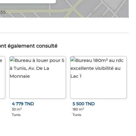
 ont également consulté
4 779 TND
5 500 TND
30 m²
180 m²
Tunis
Tunis