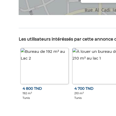
Les utilisateurs intéréssés par cette annonce
4 800 TND
4 700 TND
192 m²
210 m²
Tunis
Tunis