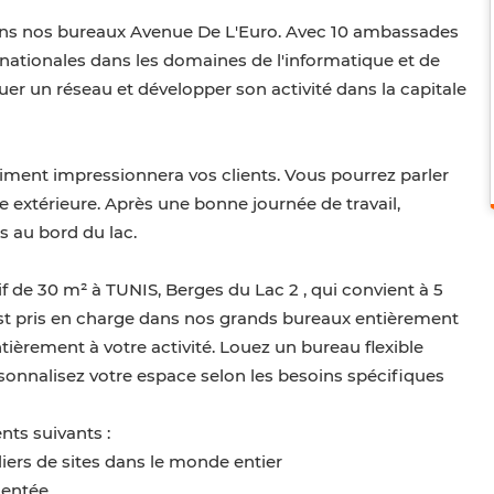
ans nos bureaux Avenue De L'Euro. Avec 10 ambassades
rnationales dans les domaines de l'informatique et de
ituer un réseau et développer son activité dans la capitale
timent impressionnera vos clients. Vous pourrez parler
se extérieure. Après une bonne journée de travail,
ts au bord du lac.
f de 30 m² à TUNIS, Berges du Lac 2 , qui convient à 5
est pris en charge dans nos grands bureaux entièrement
tièrement à votre activité. Louez un bureau flexible
sonnalisez votre espace selon les besoins spécifiques
ts suivants :
iers de sites dans le monde entier
mentée