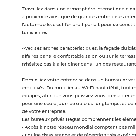
Travaillez dans une atmosphère internationale d
à proximité ainsi que de grandes entreprises inte
l'automobile, c'est l'endroit parfait pour se const
tunisienne.
Avec ses arches caractéristiques, la façade du bâ
affaires dans le confortable salon ou sur la terras
n'hésitez pas à aller dîner dans l'un des restauran
Domiciliez votre entreprise dans un bureau privati
employés. Du mobilier au Wi-Fi haut débit, tout 
équipés, afin que vous puissiez vous consacrer en
pour une seule journée ou plus longtemps, et per
de votre entreprise.
Les bureaux privés Regus comprennent les élémen
• Accès à notre réseau mondial comptant des mill
• Équipe d'assistance et de réception très expéri