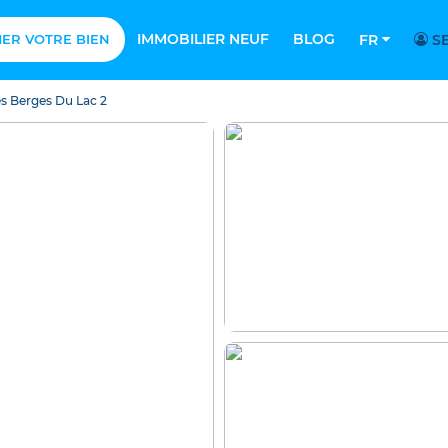
IMMOBILIER NEUF
BLOG
MER VOTRE BIEN
FR
SE
s Berges Du Lac 2