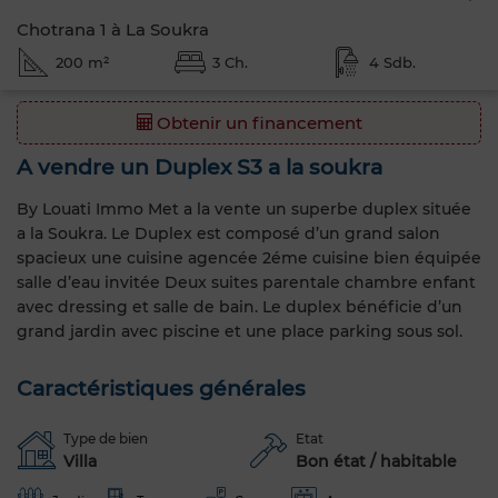
Chotrana 1 à La Soukra
200 m²
3 Ch.
4 Sdb.
Obtenir un financement
A vendre un Duplex S3 a la soukra
By Louati Immo Met a la vente un superbe duplex située
a la Soukra. Le Duplex est composé d’un grand salon
spacieux une cuisine agencée 2éme cuisine bien équipée
salle d’eau invitée Deux suites parentale chambre enfant
avec dressing et salle de bain. Le duplex bénéficie d’un
grand jardin avec piscine et une place parking sous sol.
Caractéristiques générales
Type de bien
Etat
Villa
Bon état / habitable