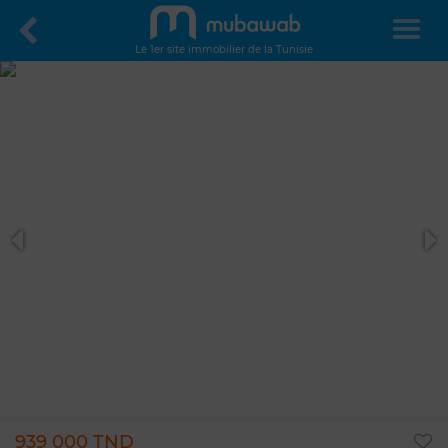
Le 1er site immobilier de la Tunisie
939 000 TND