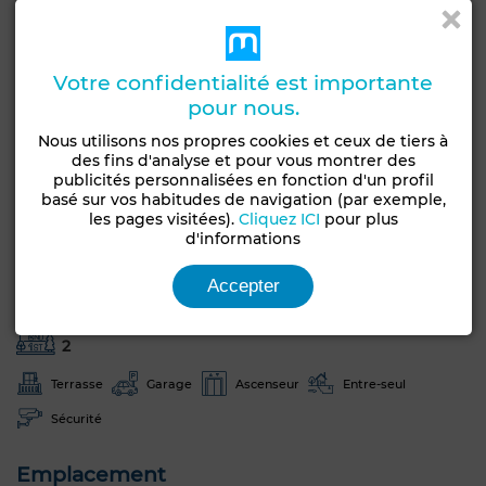
** Proche des commodités : commerces, écoles,
transports…
Votre confidentialité est importante
** Prix attractif –
pour nous.
Nous utilisons nos propres cookies et ceux de tiers à
Caractéristiques générales
des fins d'analyse et pour vous montrer des
publicités personnalisées en fonction d'un profil
Type de bien
Surface de la parcelle
basé sur vos habitudes de navigation (par exemple,
les pages visitées).
Cliquez ICI
pour plus
Villa
639 m²
d'informations
Etat
Années
Bon état / habitable
Moins d'un an
Accepter
Nombre d'étages
2
Terrasse
Garage
Ascenseur
Entre-seul
Sécurité
Emplacement