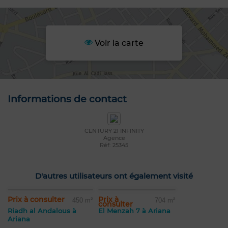
Voir la carte
Informations de contact
CENTURY 21 INFINITY
Agence
Réf: 25345
D'autres utilisateurs ont également visité
Prix à consulter
Prix à
450 m²
704 m²
consulter
Riadh al Andalous à
El Menzah 7 à Ariana
Ariana