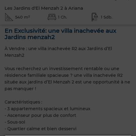
Les Jardins d'El Menzah 2 à Ariana
540 m²
1 Ch.
1 Sdb.
En Exclusivité: une villa inachevée aux
Jardins menzah2
À Vendre : une villa inachevée R2 aux Jardins d’El
Menzah2
Vous recherchez un investissement rentable ou une
résidence familiale spacieuse ? une villa inachevée R2
située aux jardins d’El Menzah 2 est une opportunité à ne
pas manquer !
Caractéristiques :
- 3 appartements spacieux et lumineux
- Ascenseur pour plus de confort
- Sous-sol
- Quartier calme et bien desservi