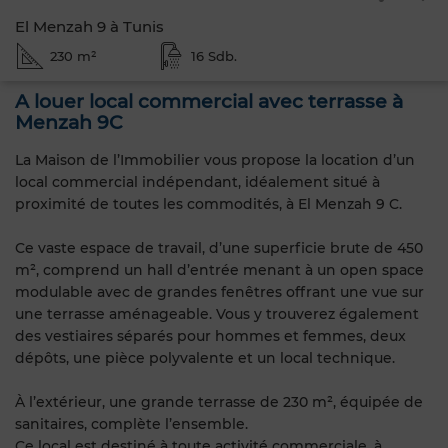
El Menzah 9 à Tunis
230 m²
16 Sdb.
A louer local commercial avec terrasse à
Menzah 9C
La Maison de l’Immobilier vous propose la location d’un
local commercial indépendant, idéalement situé à
proximité de toutes les commodités, à El Menzah 9 C.
Ce vaste espace de travail, d’une superficie brute de 450
m², comprend un hall d’entrée menant à un open space
modulable avec de grandes fenêtres offrant une vue sur
une terrasse aménageable. Vous y trouverez également
des vestiaires séparés pour hommes et femmes, deux
dépôts, une pièce polyvalente et un local technique.
À l’extérieur, une grande terrasse de 230 m², équipée de
sanitaires, complète l’ensemble.
Ce local est destiné à toute activité commerciale, à