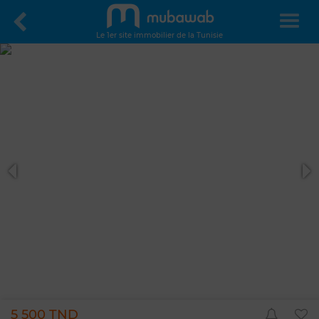
Le 1er site immobilier de la Tunisie
5 500 TND