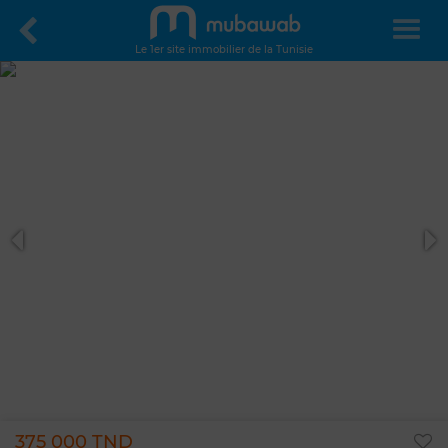
Le 1er site immobilier de la Tunisie
375 000 TND