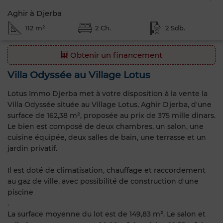
Aghir à Djerba
112 m²
2 Ch.
2 Sdb.
Obtenir un financement
Villa Odyssée au Village Lotus
Lotus Immo Djerba met à votre disposition à la vente la
Villa Odyssée située au Village Lotus, Aghir Djerba, d'une
surface de 162,38 m², proposée au prix de 375 mille dinars.
Le bien est composé de deux chambres, un salon, une
cuisine équipée, deux salles de bain, une terrasse et un
jardin privatif.
Il est doté de climatisation, chauffage et raccordement
au gaz de ville, avec possibilité de construction d'une
piscine
.
La surface moyenne du lot est de 149,83 m². Le salon et