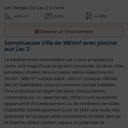
Les Berges Du Lac 2 à Tunis
400 m²
8 Ch.
4 Sdb.
Obtenir un financement
Somptueuse Villa de 980m² avec piscine
aux Lac 2
La Méditerranée Immobilière Lac 2 vous propose à la
vente une magnifique propriété composée de deux villas
jumelées, situées dans un cadre calme Superficie du
terrain : 980 m² Surface bâtie : 400 m² (chaque villa fait
260 m² habitables) Sous-sol commun Jamais habitées
Titre individuel en règle Ces deux villas jumelées,
construites sur un vaste terrain, offrent une excellente
opportunité d’investissement ou de résidence familiale.
Possibilité d’aménagement pour en faire une seule villa
spacieuse et luxueuse selon vos besoins. Produit rare sur
le marché, alliant confort, espace et potentiel de