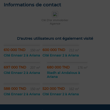
Informations de contact
Clé D'or immobilier
Agence
D'autres utilisateurs ont également visité
610 000 TND
600 000 TND
150 m²
212 m²
Cité Ennasr 2 à Ariana
Cité Ennasr 2 à Ariana
697 000 TND
680 000 TND
207 m²
176 m²
Cité Ennasr 2 à Ariana
Riadh al Andalous à
Ariana
588 000 TND
520 000 TND
150 m²
162 m²
Cité Ennasr 2 à Ariana
Cité Ennasr 2 à Ariana