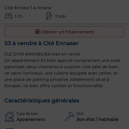
Cité Ennasr 1 à Ariana
3 Ch.
3 Sdb.
Obtenir un financement
S3 à vendre à Cité Ennaser
CLÉ D'OR IMMOBILIER met en vente :
Un appartement S3 bien agencé comprenant une suite
parentale, deux chambres à coucher, une salle de bain,
un salon lumineux, une cuisine équipée avec cellier, et
une place de parking privative. Idéalement situé à
Ennaser, ce bien offre confort et fonctionnalité.
Caractéristiques générales
Type de bien
Etat
Appartement
Bon état / habitable