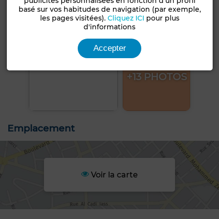
publicités personnalisées en fonction d'un profil
basé sur vos habitudes de navigation (par exemple,
les pages visitées).
Cliquez ICI
pour plus
d'informations
Accepter
+13 PHOTOS
Emplacement
Voir la carte