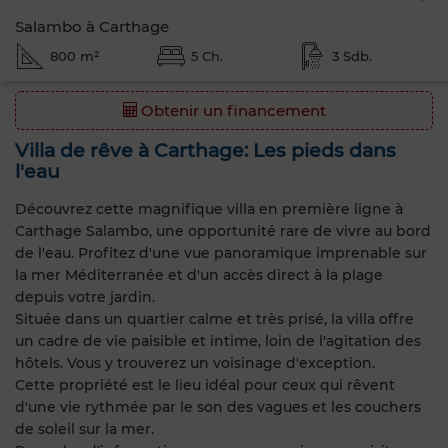
Salambo à Carthage
800 m²
5 Ch.
3 Sdb.
Obtenir un financement
Villa de rêve à Carthage: Les pieds dans
l'eau
Découvrez cette magnifique villa en première ligne à
Carthage Salambo, une opportunité rare de vivre au bord
de l'eau. Profitez d'une vue panoramique imprenable sur
la mer Méditerranée et d'un accès direct à la plage
depuis votre jardin.
​Située dans un quartier calme et très prisé, la villa offre
un cadre de vie paisible et intime, loin de l'agitation des
hôtels. Vous y trouverez un voisinage d'exception.
​Cette propriété est le lieu idéal pour ceux qui rêvent
d'une vie rythmée par le son des vagues et les couchers
de soleil sur la mer.