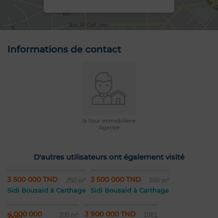
Informations de contact
la tour immobilière
Agence
D'autres utilisateurs ont également visité
3 500 000 TND
3 500 000 TND
250 m²
550 m²
Sidi Bousaid à Carthage
Sidi Bousaid à Carthage
4 000 000
3 900 000 TND
200 m²
1081