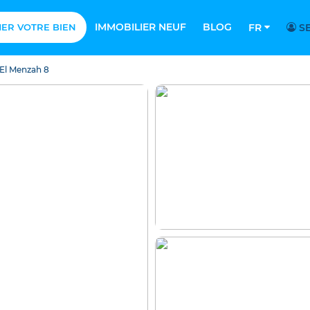
IMMOBILIER NEUF
BLOG
MER VOTRE BIEN
FR
SE
El Menzah 8