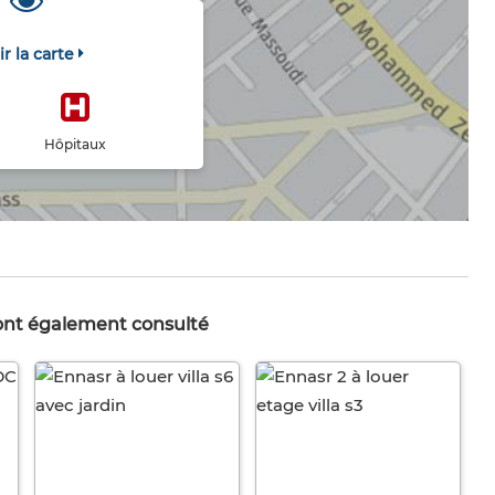
ir la carte
Hôpitaux
 ont également consulté