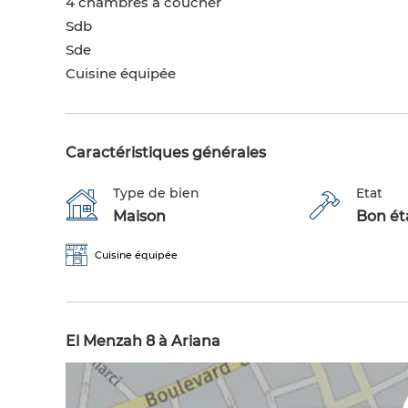
4 chambres à coucher
Sdb
Sde
Cuisine équipée
Caractéristiques générales
Type de bien
Etat
Maison
Bon éta
Cuisine équipée
El Menzah 8 à Ariana