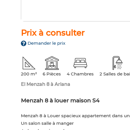
Prix à consulter
Demander le prix
200 m²
6 Pièces
4 Chambres
2 Salles de ba
El Menzah 8 à Ariana
Menzah 8 à louer maison S4
Menzah 8 à Louer spacieux appartement dans une
Un salon salle à manger