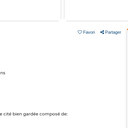
Favori
Partager
ins
 cité bien gardée composé de: