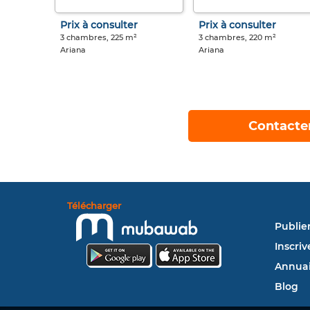
Prix à consulter
Prix à consulter
3 chambres, 225 m²
3 chambres, 220 m²
Ariana
Ariana
Contacte
Télécharger
Publie
Inscriv
Annuai
Blog