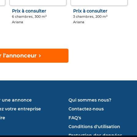
Prix à consulter
Prix à consulter
6 chambres, 300 m²
3 chambres, 200 m²
Ariana
Ariana
r l'annonceur
r une annonce
Qui sommes nous?
ez votre entreprise
Contactez-nous
re
FAQ's
Conditions d'utilisation
Protection des données