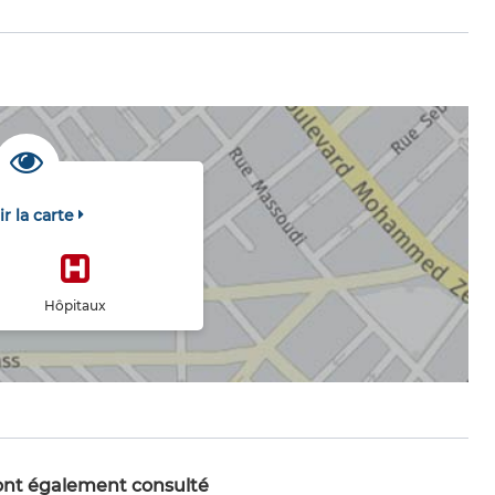
ir la carte
Hôpitaux
 ont également consulté