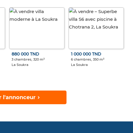
880 000 TND
1 000 000 TND
3 chambres, 320 m²
6 chambres, 350 m²
La Soukra
La Soukra
r l'annonceur