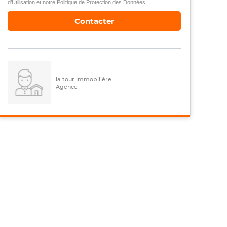
d’Utilisation
et notre
Politique de Protection des Données
.
Contacter
la tour immobilière
Agence