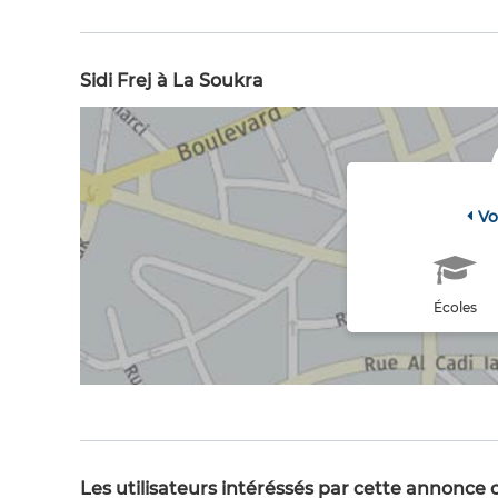
Sidi Frej à La Soukra
Vo
Écoles
Les utilisateurs intéréssés par cette annonce