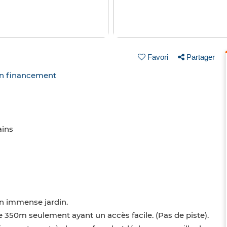
Favori
Partager
un financement
ains
un immense jardin.
de 350m seulement ayant un accès facile. (Pas de piste).