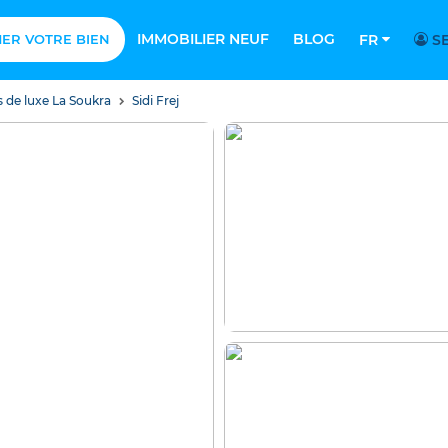
IMMOBILIER NEUF
BLOG
MER VOTRE BIEN
FR
SE
s de luxe La Soukra
Sidi Frej