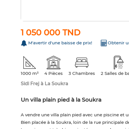
1 050 000 TND
M'avertir d'une baisse de prix!
Obtenir 
1000 m²
4 Pièces
3 Chambres
2 Salles de b
Sidi Frej à La Soukra
Un villa plain pied à la Soukra
A vendre une villa plain pied avec une piscine et 
Bien placée à la Soukra, loin de la rue principale 