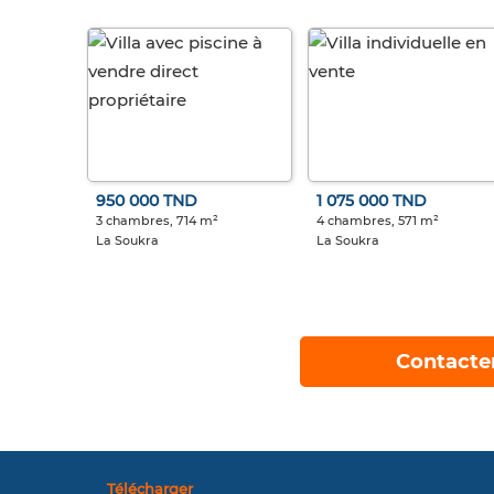
950 000 TND
1 075 000 TND
3 chambres, 714 m²
4 chambres, 571 m²
La Soukra
La Soukra
Contacte
Télécharger