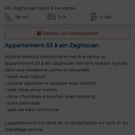
Ain Zaghouan Nord à La Marsa
156 m²
3 Ch.
2 Sdb.
Obtenir un financement
Appartement S3 à ain Zaghouan
Société Mellouli immobilière met à la vente un
appartement S3 à ain Zaghouan derrière maison hyndai
dans une résidence calme et sécurisée
- salon avec balcon
- cuisine agencée et équipée avec séchoir
- salle d'eau pour invités
- deux chambres à coucher avec dressing
- suite parentale
- salle de bain commune
L'appartement est doté de la climatisation en Split et du
chauffage central.