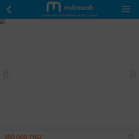
Le 1er site immobilier de la Tunisie
550 000 TND