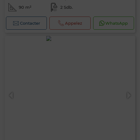
90 m²
2 Sdb.
Contacter
Appelez
WhatsApp