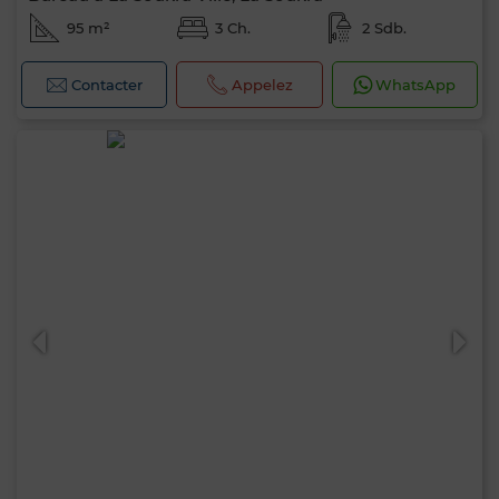
95 m²
3 Ch.
2 Sdb.
Contacter
Appelez
WhatsApp