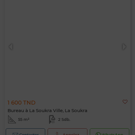
1 600 TND
Bureau à La Soukra Ville, La Soukra
55 m²
2 Sdb.
Contacter
Appelez
WhatsApp