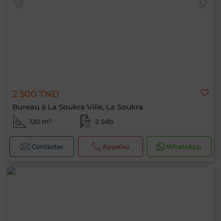
2 500 TND
Bureau à La Soukra Ville, La Soukra
120 m²
2 Sdb.
Contacter
Appelez
WhatsApp