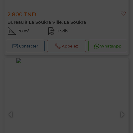
2 800 TND
Bureau à La Soukra Ville, La Soukra
78 m²
1 Sdb.
Contacter
Appelez
WhatsApp