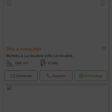
Prix à consulter
Bureau à La Soukra Ville, La Soukra
1260 m²
6 Sdb.
Contacter
Appelez
WhatsApp