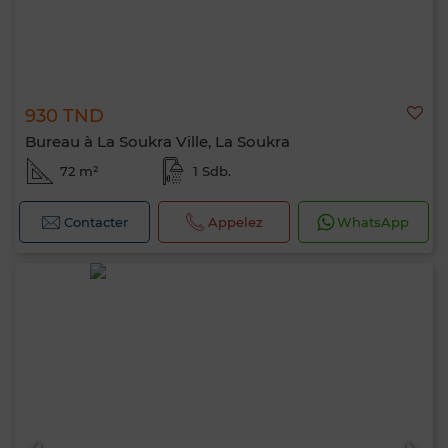
930 TND
Bureau à La Soukra Ville, La Soukra
72 m²
1 Sdb.
Contacter
Appelez
WhatsApp