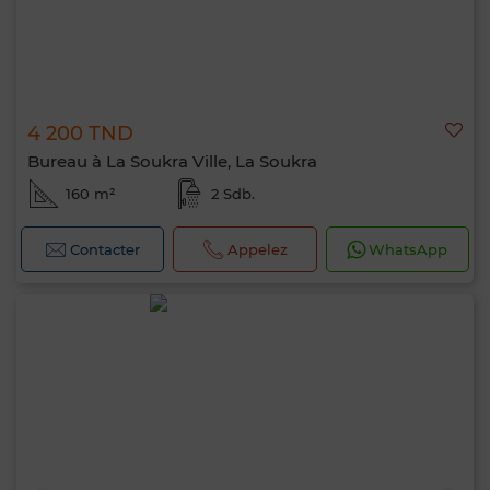
4 200 TND
Bureau à La Soukra Ville, La Soukra
160 m²
2 Sdb.
Contacter
Appelez
WhatsApp