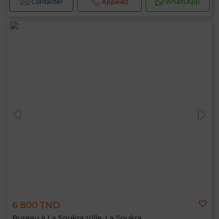
Contacter
Appelez
WhatsApp
6 800 TND
Bureau à La Soukra Ville, La Soukra