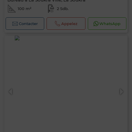
100 m²
2 Sdb.
Contacter
Appelez
WhatsApp