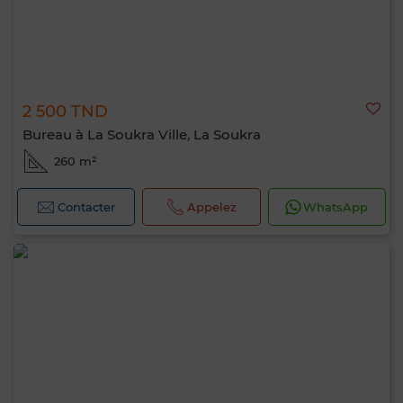
2 500 TND
Bureau à La Soukra Ville, La Soukra
260 m²
Contacter
Appelez
WhatsApp