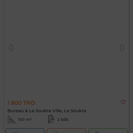
1 800 TND
Bureau à La Soukra Ville, La Soukra
100 m²
2 Sdb.