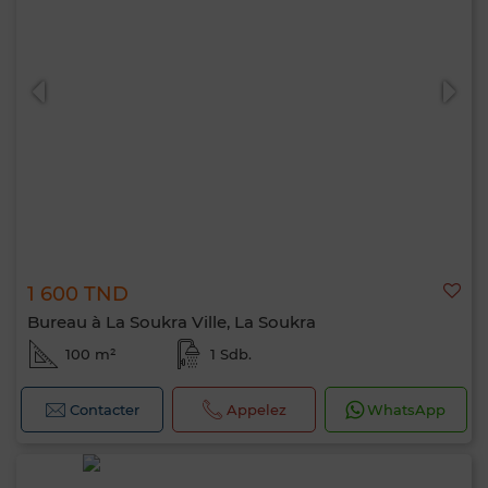
1 600 TND
Bureau à La Soukra Ville, La Soukra
100 m²
1 Sdb.
Contacter
Appelez
WhatsApp