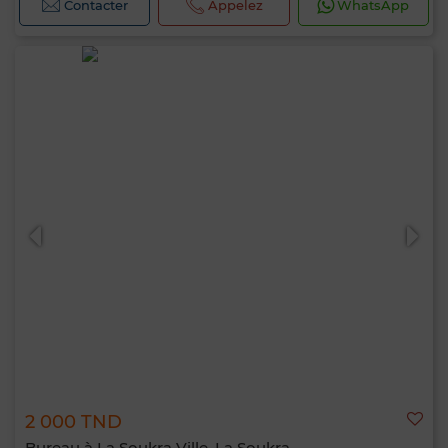
Contacter
Appelez
WhatsApp
2 000 TND
Bureau à La Soukra Ville, La Soukra