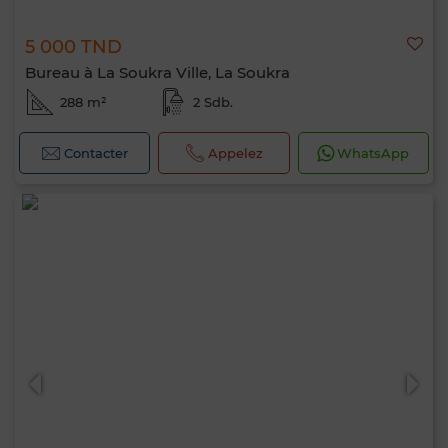
5 000 TND
Bureau à La Soukra Ville, La Soukra
288 m²
2 Sdb.
Contacter
Appelez
WhatsApp