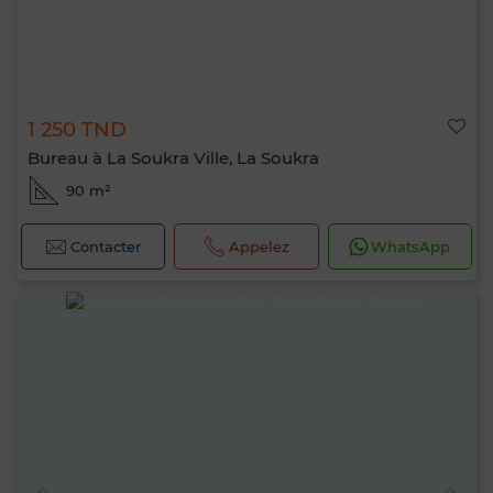
1 250 TND
Bureau à La Soukra Ville, La Soukra
90 m²
Contacter
Appelez
WhatsApp