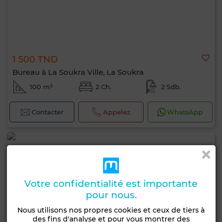
1 500 TND
Bureau à La Soukra Ville, La Soukra
100 m²
2 Ch.
2 Sdb.
Contacter
Appelez
WhatsApp
Votre confidentialité est importante
pour nous.
Nous utilisons nos propres cookies et ceux de tiers à
des fins d'analyse et pour vous montrer des