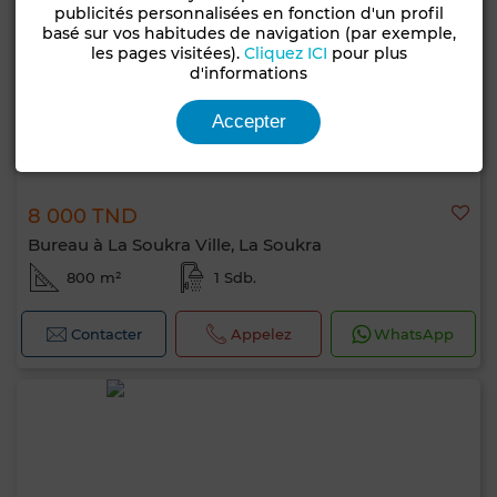
publicités personnalisées en fonction d'un profil
basé sur vos habitudes de navigation (par exemple,
les pages visitées).
Cliquez ICI
pour plus
d'informations
Accepter
8 000 TND
Bureau à La Soukra Ville, La Soukra
800 m²
1 Sdb.
Contacter
Appelez
WhatsApp