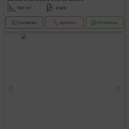
300 m²
2 Sdb.
Contacter
Appelez
WhatsApp