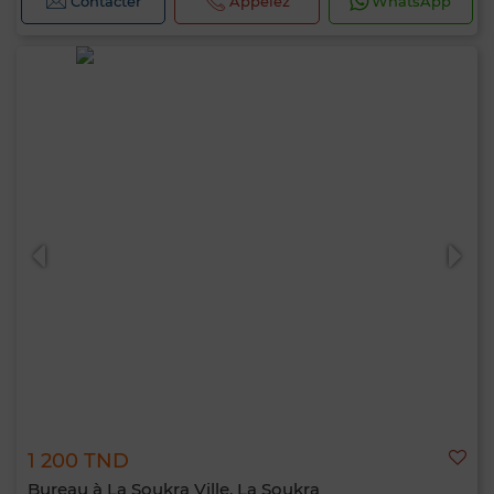
Contacter
Appelez
WhatsApp
1 200 TND
Bureau à La Soukra Ville, La Soukra