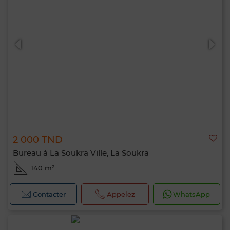
2 000 TND
Bureau à La Soukra Ville, La Soukra
140 m²
Contacter
Appelez
WhatsApp