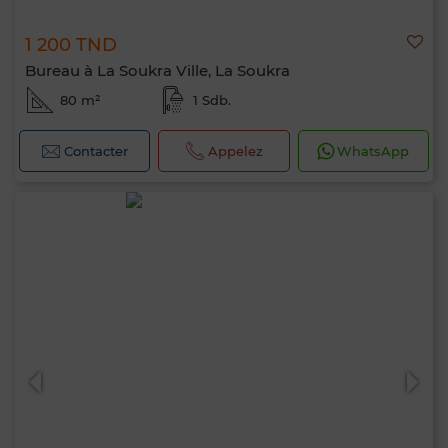
1 200 TND
Bureau à La Soukra Ville, La Soukra
80 m²
1 Sdb.
Contacter
Appelez
WhatsApp