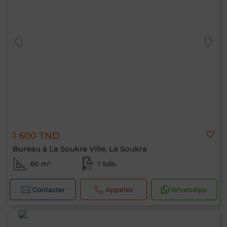
1 600 TND
Bureau à La Soukra Ville, La Soukra
60 m²
1 Sdb.
Contacter
Appelez
WhatsApp