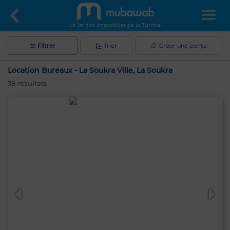
Le 1er site immobilier de la Tunisie
Filtrer
Trier
Créer une alerte
Location Bureaux - La Soukra Ville, La Soukra
38
résultats