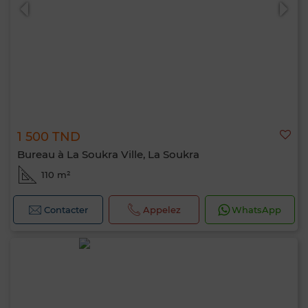
1 500 TND
0 / 500
Bureau à La Soukra Ville, La Soukra
110 m²
Contacter
Appelez
WhatsApp