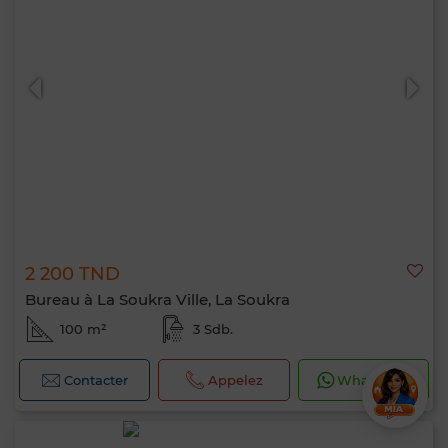
2 200 TND
Bureau à La Soukra Ville, La Soukra
100 m²
3 Sdb.
Contacter
Appelez
WhatsApp