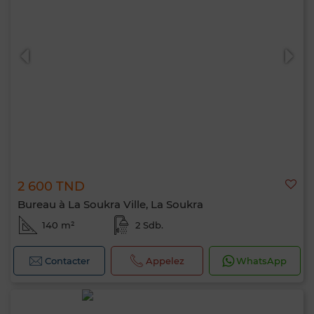
2 600 TND
Bureau à La Soukra Ville, La Soukra
140 m²
2 Sdb.
Contacter
Appelez
WhatsApp