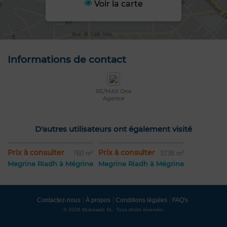
Voir la carte
Informations de contact
RE/MAX One
Agence
D'autres utilisateurs ont également visité
Prix à consulter
Prix à consulter
760 m²
3738 m²
Megrine Riadh à Mégrine
Megrine Riadh à Mégrine
Contactez-nous
À propos
Conditions légales
FAQ's
© 2026 Mubawab SL. Tous droits réservés.