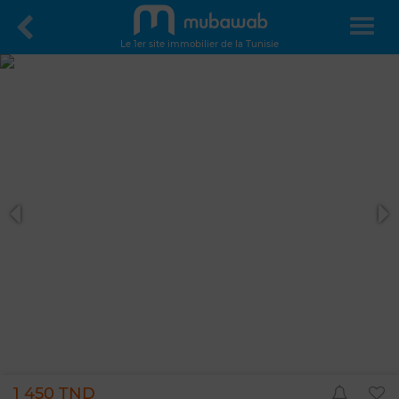
Le 1er site immobilier de la Tunisie
1 450 TND