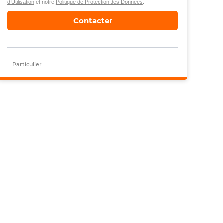
d’Utilisation
et notre
Politique de Protection des Données
.
Contacter
Particulier