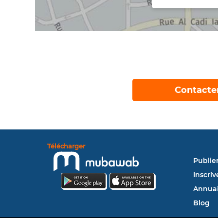
Contacte
Télécharger
Publie
Inscriv
Annuai
Blog