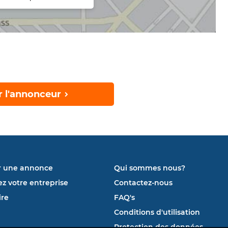
r l'annonceur
r une annonce
Qui sommes nous?
ez votre entreprise
Contactez-nous
re
FAQ's
Conditions d'utilisation
Protection des données