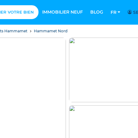
IMMOBILIER NEUF
BLOG
MER VOTRE BIEN
FR
SE
nts Hammamet
Hammamet Nord