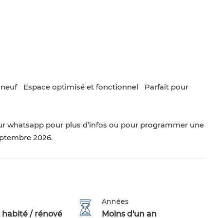
euf ️ Espace optimisé et fonctionnel ️ Parfait pour
ur whatsapp pour plus d’infos ou pour programmer une
septembre 2026.
Années
 habité / rénové
Moins d'un an