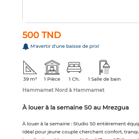
500 TND
M'avertir d'une baisse de prix!
39 m²
1 Pièce
1 Ch.
1 Salle de bain
Hammamet Nord à Hammamet
À louer à la semaine S0 au Mrezgua
À louer à la semaine : Studio S0 entièrement équ
Idéal pour jeune couple cherchant confort, tranquil