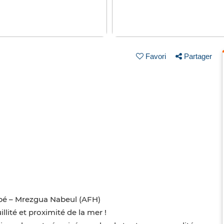
Favori
Partager
ipé – Mrezgua Nabeul (AFH)
lité et proximité de la mer !