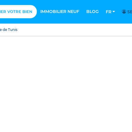
IMMOBILIER NEUF
BLOG
MER VOTRE BIEN
FR
SE
e de Tunis