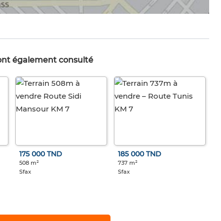
 ont également consulté
175 000 TND
185 000 TND
508 m²
737 m²
Sfax
Sfax