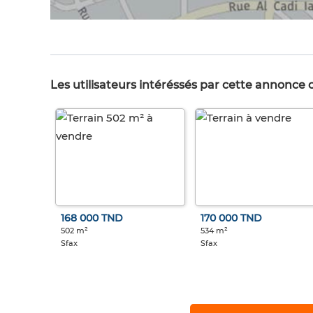
Les utilisateurs intéréssés par cette annonce
168 000 TND
170 000 TND
502 m²
534 m²
Sfax
Sfax