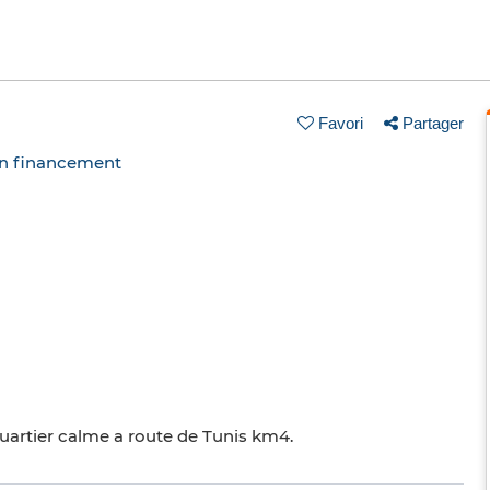
Favori
Partager
un financement
quartier calme a route de Tunis km4.