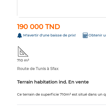
190 000 TND
M'avertir d'une baisse de prix!
Obtenir 
710 m²
Route de Tunis à Sfax
Terrain habitation ind. En vente
Ce terrain de superficie 710m² est situé dans un 