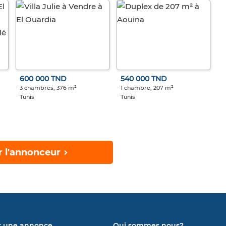
600 000 TND
540 000 TND
3 chambres, 376 m²
1 chambre, 207 m²
Tunis
Tunis
r l'annonceur
r une annonce
Qui sommes nous?