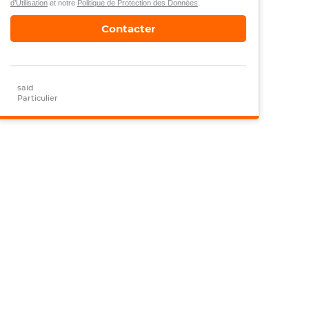
d’Utilisation
et notre
Politique de Protection des Données
.
Contacter
said
Particulier