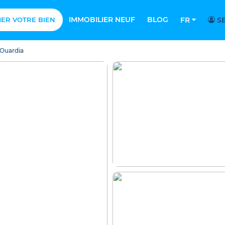
IMMOBILIER NEUF
BLOG
MER VOTRE BIEN
FR
SE
 Ouardia