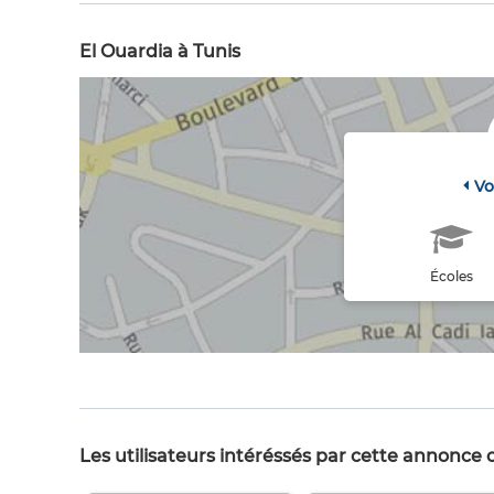
El Ouardia à Tunis
Vo
Écoles
Les utilisateurs intéréssés par cette annonce