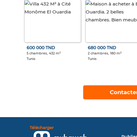
600 000 TND
680 000 TND
5 chambres, 432 m²
2 chambres, 180 m²
Tunis
Tunis
Contacte
Télécharger
Publie