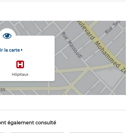
ir la carte
Hôpitaux
 ont également consulté