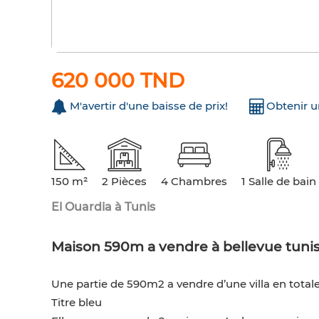
620 000 TND
M'avertir d'une baisse de prix!
Obtenir 
150 m²
2 Pièces
4 Chambres
1 Salle de bain
El Ouardia à Tunis
Maison 590m a vendre à bellevue tuni
Une partie de 590m2 a vendre d’une villa en tota
Titre bleu