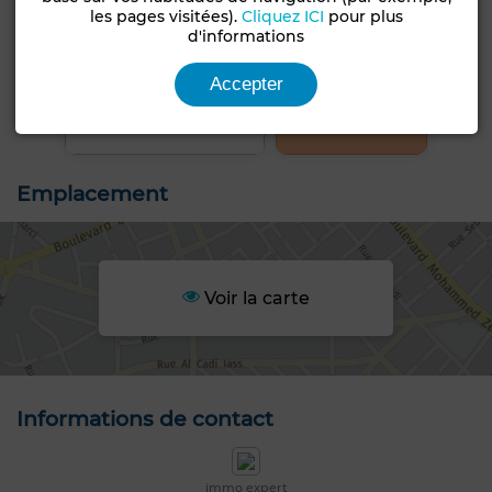
les pages visitées).
Cliquez ICI
pour plus
d'informations
+9 PHOTOS
Accepter
Emplacement
Voir la carte
Informations de contact
immo expert