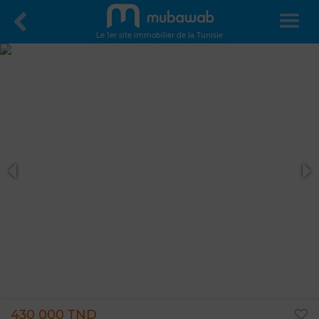
Le 1er site immobilier de la Tunisie
430 000 TND