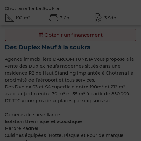
Chotrana 1 à La Soukra
190 m²
3 Ch.
3 Sdb.
Obtenir un financement
Des Duplex Neuf à la soukra
Agence immobilière DARCOM TUNISIA vous propose à la
vente des Duplex neufs modernes situés dans une
résidence R2 de Haut Standing implantée à Chotrana I à
proximité de l’aéroport et tous services.
Des Duplex S3 et S4 superficie entre 190m² et 212 m²
avec un jardin entre 30 m² et 55 m² à partir de 850.000
DT TTC y compris deux places parking sous-sol
Caméras de surveillance
Isolation thermique et acoustique
Marbre Kadhel
Cuisines équipées (Hotte, Plaque et Four de marque