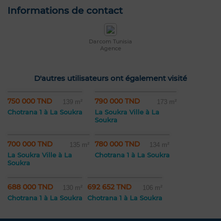
Informations de contact
Darcom Tunisia
Agence
D'autres utilisateurs ont également visité
750 000 TND
790 000 TND
139 m²
173 m²
Chotrana 1 à La Soukra
La Soukra Ville à La
Soukra
700 000 TND
780 000 TND
135 m²
134 m²
La Soukra Ville à La
Chotrana 1 à La Soukra
Soukra
688 000 TND
692 652 TND
130 m²
106 m²
Chotrana 1 à La Soukra
Chotrana 1 à La Soukra