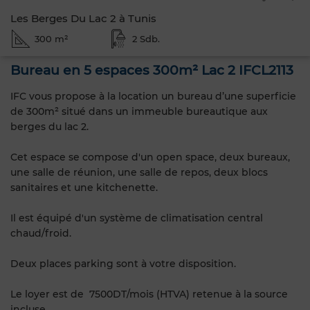
Les Berges Du Lac 2 à Tunis
300 m²
2 Sdb.
Bureau en 5 espaces 300m² Lac 2 IFCL2113
IFC vous propose à la location un bureau d’une superficie
de 300m² situé dans un immeuble bureautique aux
berges du lac 2.
Cet espace se compose d'un open space, deux bureaux,
une salle de réunion, une salle de repos, deux blocs
sanitaires et une kitchenette.
Il est équipé d'un système de climatisation central
chaud/froid.
Deux places parking sont à votre disposition.
Le loyer est de 7500DT/mois (HTVA) retenue à la source
incluse.