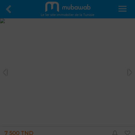
Le 1er site immobilier de la Tunisie
7 500 TND