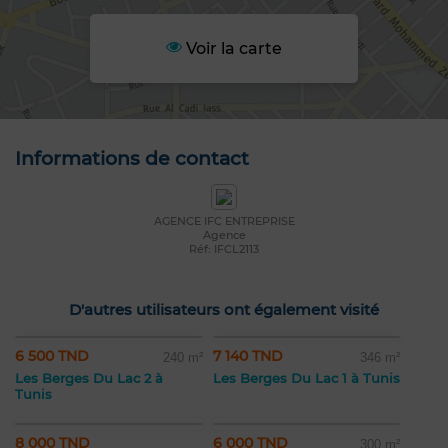
Voir la carte
Informations de contact
AGENCE IFC ENTREPRISE
Agence
Réf: IFCL2113
D'autres utilisateurs ont également visité
6 500 TND
7 140 TND
240 m²
346 m²
Les Berges Du Lac 2 à
Les Berges Du Lac 1 à Tunis
Tunis
8 000 TND
6 000 TND
300 m²