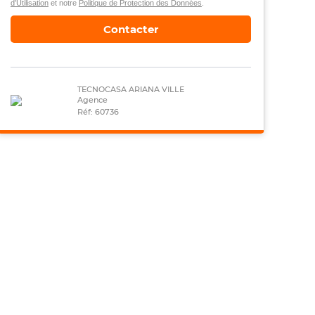
d’Utilisation
et notre
Politique de Protection des Données
.
Contacter
TECNOCASA ARIANA VILLE
Agence
Réf: 60736