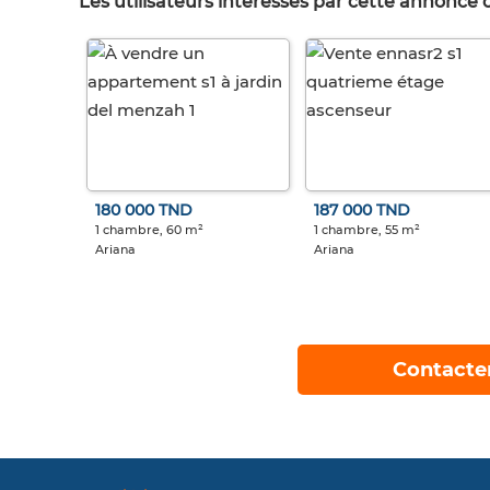
Les utilisateurs intéréssés par cette annonce
180 000 TND
187 000 TND
1 chambre, 60 m²
1 chambre, 55 m²
Ariana
Ariana
Contacte