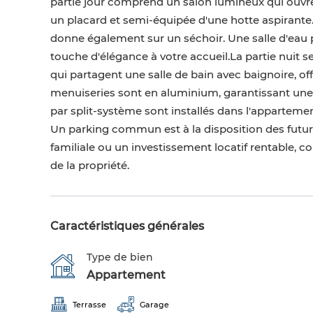
partie jour comprend un salon lumineux qui ouvr
un placard et semi-équipée d'une hotte aspirante. 
donne également sur un séchoir. Une salle d'eau p
touche d'élégance à votre accueil.La partie nuit
qui partagent une salle de bain avec baignoire, off
menuiseries sont en aluminium, garantissant une 
par split-système sont installés dans l'apparteme
Un parking commun est à la disposition des futurs
familiale ou un investissement locatif rentable, 
de la propriété.
Caractéristiques générales
Type de bien
Appartement
Terrasse
Garage