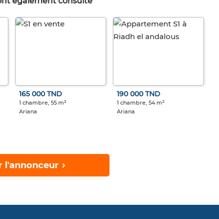
 ont également consulté
165 000 TND
190 000 TND
1 chambre, 55 m²
1 chambre, 54 m²
Ariana
Ariana
r l'annonceur