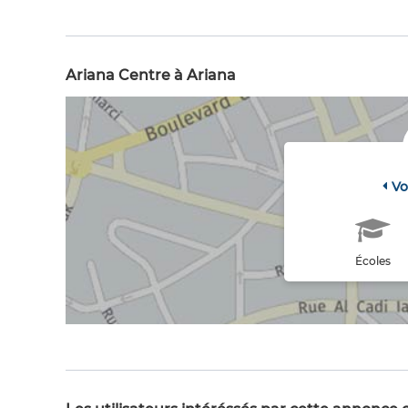
Ariana Centre à Ariana
Vo
Écoles