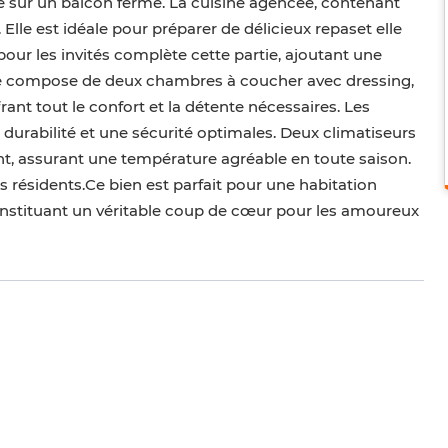
e sur un balcon fermé. La cuisine agencée, contenant
Elle est idéale pour préparer de délicieux repaset elle
our les invités complète cette partie, ajoutant une
 se compose de deux chambres à coucher avec dressing,
rant tout le confort et la détente nécessaires. Les
durabilité et une sécurité optimales. Deux climatiseurs
nt, assurant une température agréable en toute saison.
 résidents.Ce bien est parfait pour une habitation
constituant un véritable coup de cœur pour les amoureux