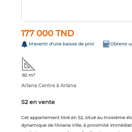
177 000 TND
M'avertir d'une baisse de prix!
Obtenir 
92 m²
Ariana Centre à Ariana
S2 en vente
Cet appartement titré en S2, situé au troisième ét
dynamique de l'Ariana Ville, à proximité immédi