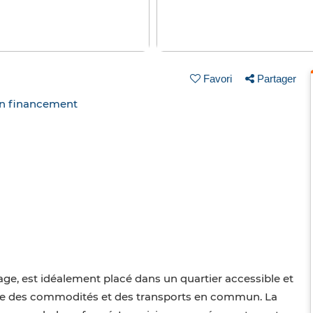
Favori
Partager
un financement
age, est idéalement placé dans un quartier accessible et
ate des commodités et des transports en commun. La