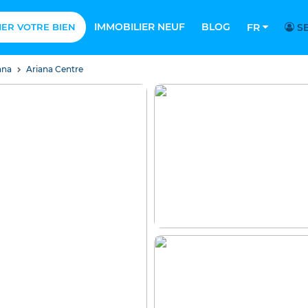
IMMOBILIER NEUF
BLOG
MER VOTRE BIEN
FR
SE
ana
Ariana Centre