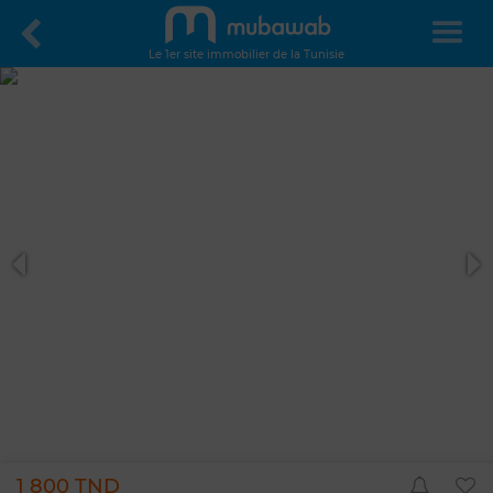
Le 1er site immobilier de la Tunisie
1 800 TND