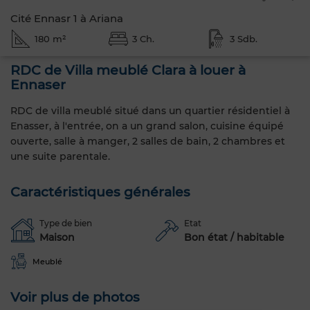
Cité Ennasr 1 à Ariana
180 m²
3 Ch.
3 Sdb.
RDC de Villa meublé Clara à louer à
Ennaser
RDC de villa meublé situé dans un quartier résidentiel à
Enasser, à l'entrée, on a un grand salon, cuisine équipé
ouverte, salle à manger, 2 salles de bain, 2 chambres et
une suite parentale.
Caractéristiques générales
Type de bien
Etat
Maison
Bon état / habitable
Meublé
Voir plus de photos