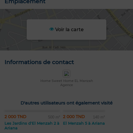
Emplacement
Voir la carte
Informations de contact
Home Sweet Home EL Manzah
Agence
D'autres utilisateurs ont également visité
2 000 TND
2 000 TND
500 m²
140 m²
Les Jardins d'El Menzah 2 à
El Menzah 5 à Ariana
Ariana