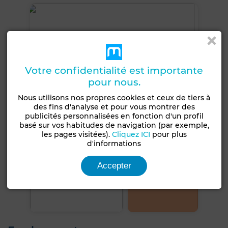
Votre confidentialité est importante
pour nous.
Nous utilisons nos propres cookies et ceux de tiers à
des fins d'analyse et pour vous montrer des
publicités personnalisées en fonction d'un profil
basé sur vos habitudes de navigation (par exemple,
les pages visitées).
Cliquez ICI
pour plus
d'informations
Accepter
+10 PHOTOS