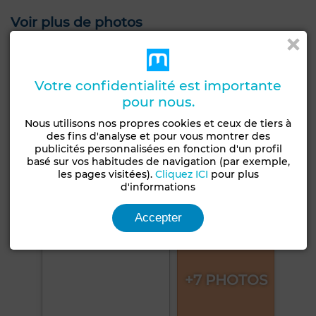
Voir plus de photos
Votre confidentialité est importante
pour nous.
Nous utilisons nos propres cookies et ceux de tiers à
des fins d'analyse et pour vous montrer des
publicités personnalisées en fonction d'un profil
basé sur vos habitudes de navigation (par exemple,
les pages visitées).
Cliquez ICI
pour plus
d'informations
Accepter
+7 PHOTOS