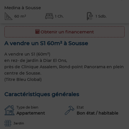
Medina à Sousse
60 m²
1 Ch.
1 Sdb.
Obtenir un financement
A vendre un S1 60m² à Sousse
A vendre un S1 (60m²)
en rez- de jardin à Diar El Ons,
près de Clinique Assalem, Rond-point Panorama en plein
centre de Sousse.
(Titre Bleu Global)
Caractéristiques générales
Type de bien
Etat
Appartement
Bon état / habitable
Jardin