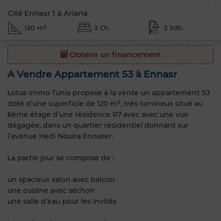
Cité Ennasr 1 à Ariana
120 m²
3 Ch.
2 Sdb.
Obtenir un financement
A Vendre Appartement S3 à Ennasr
Lotus Immo Tunis propose à la vente un appartement S3
doté d’une superficie de 120 m², très lumineux situé au
6ème étage d’une résidence R7 avec avec une vue
dégagée, dans un quartier résidentiel donnant sur
l’avenue Hedi Nouira Ennaser.
La partie jour se compose de :
un spacieux salon avec balcon
une cuisine avec séchoir
une salle d’eau pour les invités