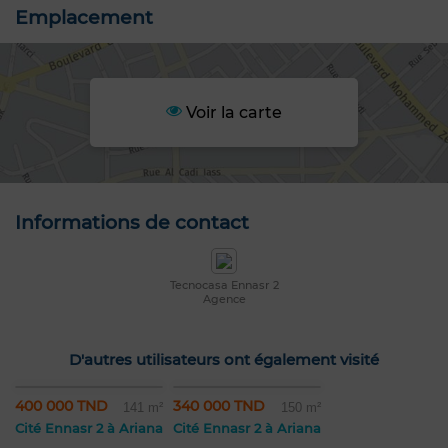
Emplacement
Voir la carte
Informations de contact
Tecnocasa Ennasr 2
Agence
D'autres utilisateurs ont également visité
400 000 TND
340 000 TND
141 m²
150 m²
Cité Ennasr 2 à Ariana
Cité Ennasr 2 à Ariana