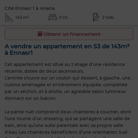
Cité Ennasr 1 à Ariana
143 m²
3 Ch.
2 Sdb.
Obtenir un financement
A vendre un appartement en S3 de 143m²
à Ennasr1
Cet appartement est situé au 2 étage d’une résidence
récente, dotée de deux ascenseurs.
L’entrée s’ouvre sur un couloir qui dessert, à gauche, une
cuisine aménagée et entièrement équipée, complétée
par un séchoir, et à droite, un agréable salon lumineux
donnant sur un balcon.
La partie nuit comprend deux chambres à coucher, dont
l’une munie d’un dressing, qui se partagent une salle de
bain, ainsi qu’une suite parentale avec sa propre salle
d’eau. Les chambres bénéficient d’une orientation Sud-