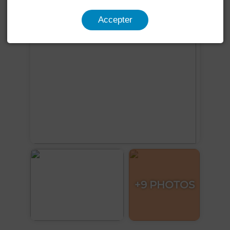
Accepter
+9 PHOTOS