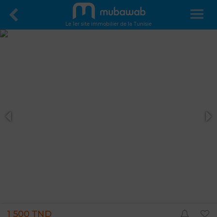
Le 1er site immobilier de la Tunisie
1 500 TND