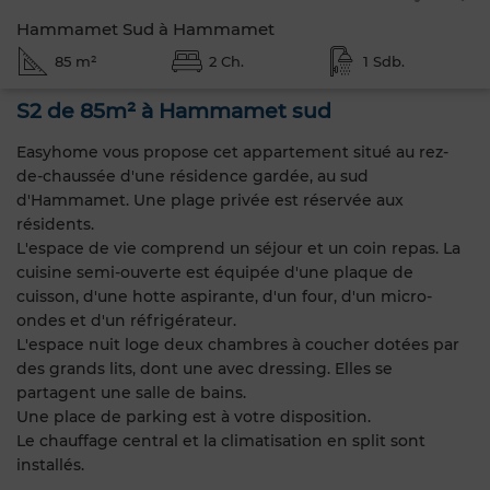
Hammamet Sud à Hammamet
85 m²
2 Ch.
1 Sdb.
S2 de 85m² à Hammamet sud
Easyhome vous propose cet appartement situé au rez-
de-chaussée d'une résidence gardée, au sud
d'Hammamet. Une plage privée est réservée aux
résidents.
L'espace de vie comprend un séjour et un coin repas. La
cuisine semi-ouverte est équipée d'une plaque de
cuisson, d'une hotte aspirante, d'un four, d'un micro-
ondes et d'un réfrigérateur.
L'espace nuit loge deux chambres à coucher dotées par
des grands lits, dont une avec dressing. Elles se
partagent une salle de bains.
Une place de parking est à votre disposition.
Le chauffage central et la climatisation en split sont
installés.