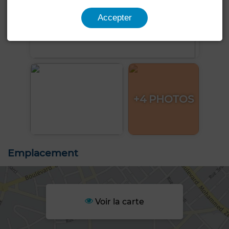
Accepter
+4 PHOTOS
Emplacement
Voir la carte