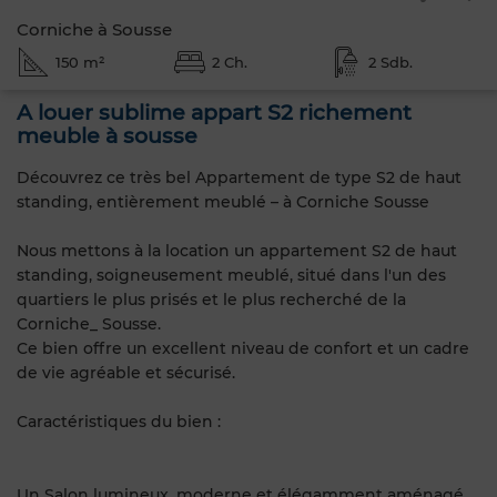
Corniche à Sousse
150 m²
2 Ch.
2 Sdb.
A louer sublime appart S2 richement
meuble à sousse
Découvrez ce très bel Appartement de type S2 de haut
standing, entièrement meublé – à Corniche Sousse
Nous mettons à la location un appartement S2 de haut
standing, soigneusement meublé, situé dans l'un des
quartiers le plus prisés et le plus recherché de la
Corniche_ Sousse.
Ce bien offre un excellent niveau de confort et un cadre
de vie agréable et sécurisé.
Caractéristiques du bien :
Un Salon lumineux, moderne et élégamment aménagé