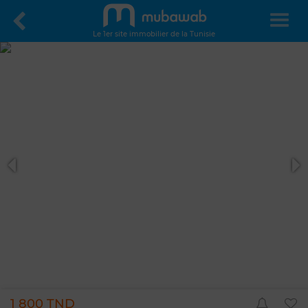
Le 1er site immobilier de la Tunisie
1 800 TND