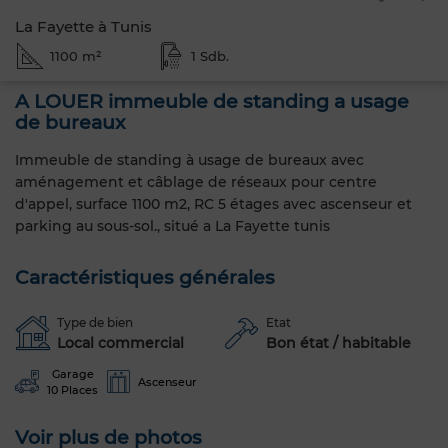
La Fayette à Tunis
1100 m²
1 Sdb.
A LOUER immeuble de standing a usage
de bureaux
Immeuble de standing à usage de bureaux avec
aménagement et câblage de réseaux pour centre
d'appel, surface 1100 m2, RC 5 étages avec ascenseur et
parking au sous-sol., situé a La Fayette tunis
Caractéristiques générales
Type de bien
Etat
Local commercial
Bon état / habitable
Garage
Ascenseur
10 Places
Voir plus de photos