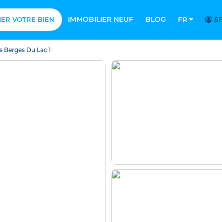
IMMOBILIER NEUF
BLOG
MER VOTRE BIEN
FR
SE
s Berges Du Lac 1