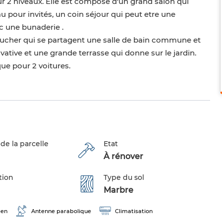
 2 niveaux. Elle est composé d'un grand salon qui
au pour invités, un coin séjour qui peut etre une
c une bunaderie .
ucher qui se partagent une salle de bain commune et
vative et une grande terrasse qui donne sur le jardin.
ue pour 2 voitures.
de la parcelle
Etat
À rénover
tion
Type du sol
Marbre
éen
Antenne parabolique
Climatisation