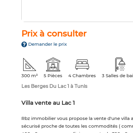
Prix à consulter
Demander le prix
300 m²
5 Pièces
4 Chambres
3 Salles de ba
Les Berges Du Lac 1 à Tunis
Villa vente au Lac 1
Rbz immobilier vous propose la vente d'une villa 
sécurisé proche de toutes les commodités ( commerc