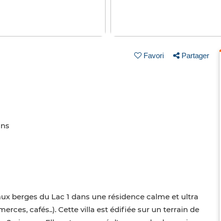
Favori
Partager
ins
aux berges du Lac 1 dans une résidence calme et ultra
es, cafés..). Cette villa est édifiée sur un terrain de