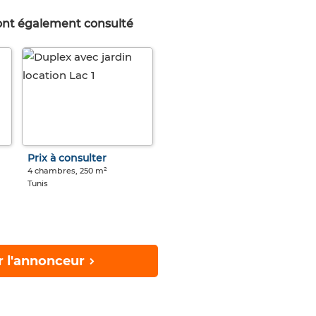
 ont également consulté
Prix à consulter
4 chambres, 250 m²
Tunis
r l'annonceur