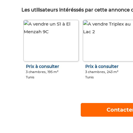
Les utilisateurs intéréssés par cette annonce
Prix à consulter
Prix à consulter
3 chambres, 195 m²
3 chambres, 243 m²
Tunis
Tunis
Contacte