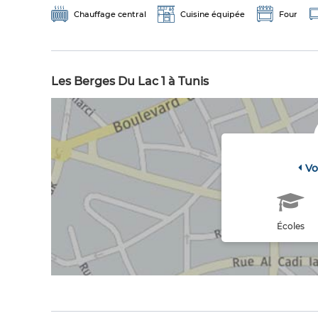
Chauffage central
Cuisine équipée
Four
Les Berges Du Lac 1 à Tunis
Vo
Écoles