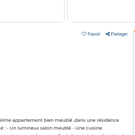
Favori
Partager
ublime appartement bien meublé ,dans une résidence
sé : - Un lumineux salon meublé - Une cuisine