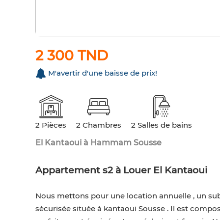
2 300 TND
M'avertir d'une baisse de prix!
2 Pièces
2 Chambres
2 Salles de bains
El Kantaoui à Hammam Sousse
Appartement s2 à Louer El Kantaoui
Nous mettons pour une location annuelle , un s
sécurisée située à kantaoui Sousse . Il est compo