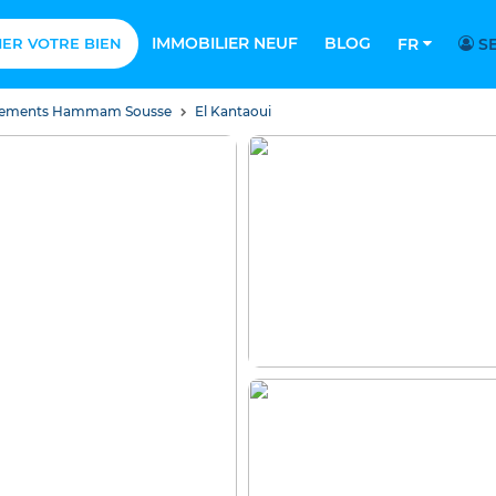
IMMOBILIER NEUF
BLOG
MER VOTRE BIEN
FR
SE
tements Hammam Sousse
El Kantaoui