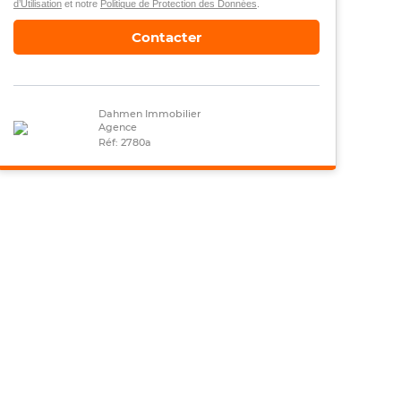
d’Utilisation
et notre
Politique de Protection des Données
.
Contacter
Dahmen Immobilier
Agence
Réf: 2780a