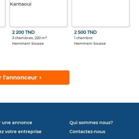
2 200 TND
2 500 TND
3 chambres, 220 m²
1 chambre
Hammam Sousse
Hammam Sousse
r l'annonceur
r une annonce
Qui sommes nous?
ez votre entreprise
Contactez-nous