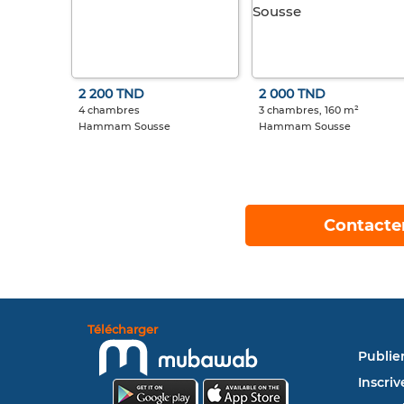
2 200 TND
2 000 TND
4 chambres
3 chambres, 160 m²
Hammam Sousse
Hammam Sousse
Contacte
Télécharger
Publie
Inscriv