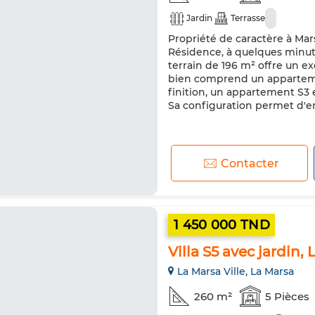
Jardin
Terrasse
Propriété de caractère à Ma
Résidence, à quelques minute
terrain de 196 m² offre un e
bien comprend un apparteme
finition, un appartement S3 
Sa configuration permet d'env
Contacter
1 450 000 TND
Villa S5 avec jardin,
La Marsa Ville, La Marsa
260 m²
5 Pièces