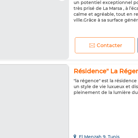
un potentiel exceptionnel p
très prisé de La Marsa , à l’é
calme et agréable, tout en r
ville.Grâce à sa surface génér
Contacter
Résidence" La Régen
"la régence" est la résidence
un style de vie luxueux et d
pleinement de la lumière du
El Menzah 9, Tunis