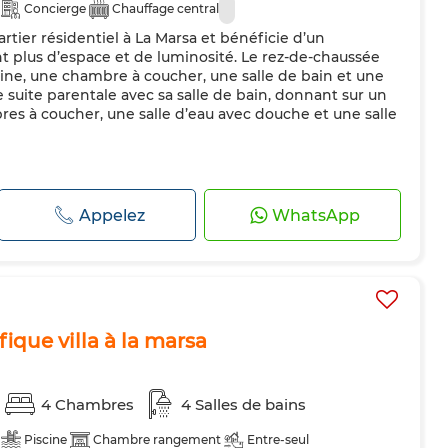
Concierge
Chauffage central
artier résidentiel à La Marsa et bénéficie d’un
 plus d’espace et de luminosité. Le rez-de-chaussée
isine, une chambre à coucher, une salle de bain et une
ne suite parentale avec sa salle de bain, donnant sur un
bres à coucher, une salle d’eau avec douche et une salle
Appelez
WhatsApp
que villa à la marsa
4 Chambres
4 Salles de bains
Piscine
Chambre rangement
Entre-seul