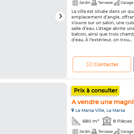
Jardin
Terrasse
Garage
La villa est située dans un qu
emplacement d’angle, offrant
s’ouvre sur un salon, une cu
salle d’eau. L’étage abrite u
balcon, ainsi que trois cham
d’eau. À l’extérieur, on trou...
Contacter
Prix à consulter
A vendre une magnifi
La Marsa Ville, La Marsa
680 m²
8 Pièces
Jardin
Terrasse
Garage