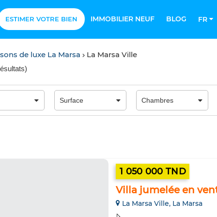
IMMOBILIER NEUF
BLOG
ESTIMER VOTRE BIEN
FR
isons de luxe La Marsa
La Marsa Ville
résultats
)
1 050 000 TND
Villa jumelée en ven
La Marsa Ville, La Marsa