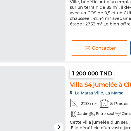
Ville, bénéficiant d’un empla
sur un terrain de 85 m², il 
avec un COS de 0,5 et un CU
chaussée : 42,44 m² avec une
étage : 27.33 m².Le bien offre 
Contacter
1 200 000 TND
Villa S4 jumelée à Ci
La Marsa Ville, La Marsa
220 m²
5 Pièces
Jardin
Entre-seul
Clima
Cette villa jumelée d'un seu
.Elle bénéficie d’un vaste ja