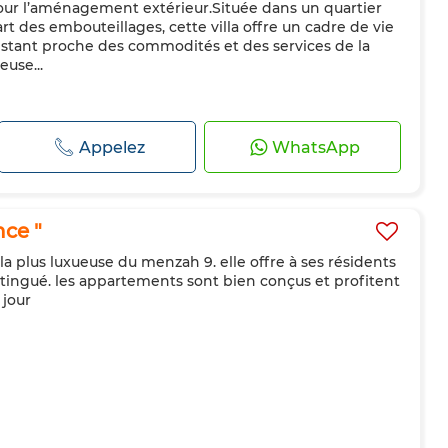
our l’aménagement extérieur.Située dans un quartier
cart des embouteillages, cette villa offre un cadre de vie
estant proche des commodités et des services de la
euse...
Appelez
WhatsApp
ce "
 la plus luxueuse du menzah 9. elle offre à ses résidents
istingué. les appartements sont bien conçus et profitent
 jour