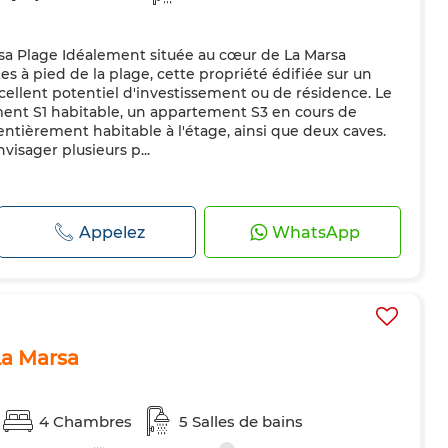
rsa Plage Idéalement située au cœur de La Marsa
s à pied de la plage, cette propriété édifiée sur un
xcellent potentiel d'investissement ou de résidence. Le
nt S1 habitable, un appartement S3 en cours de
entièrement habitable à l'étage, ainsi que deux caves.
isager plusieurs p...
Appelez
WhatsApp
 La Marsa
4 Chambres
5 Salles de bains