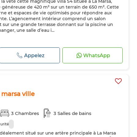
a vete cette magnifique villa S4 située à La Marsa,
e généreuse de 420 m² sur un terrain de 650 m². Cette
erne et espaces de vie optimisés pour répondre aux
ante. L’agencement intérieur comprend un salon
 sur une grande terrasse donnant sur la piscine un
anger, une salle d’eau i...
Appelez
WhatsApp
marsa ville
3 Chambres
3 Salles de bains
urité
éalement situé sur une artère principale à La Marsa