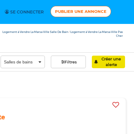
PUBLIER UNE ANNONCE
SE CONNECTER
Logement à Vendre La Marsa Ville Salle De Bain
Logement à Vendre La Marsa Ville Pas
/
Cher
Créer une
Filtres
alerte
te