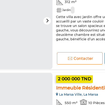
312 m²
Jardin
Cette villa avec jardin offre
accueilli par un vaste couloir
se trouve un salon spacieux e
gauche, vous découvrirez un
deuxième chambre est située 
gauche, bénéficie d’un accès 
Contacter
2 000 000 TND
Immeuble Résidenti
La Marsa Ville, La Marsa
550 m²
10 Pièces