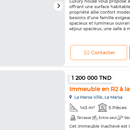
Luxury house vous propose à l
offrant une surface habitabl
propriété allie confort mod
besoins d’une famille exige
spacieux et lumineux ouvrant
séjour spacieux, une salle à m
Contacter
1 200 000 TND
Immeuble en R2 à la 
La Marsa Ville, La Marsa
143 m²
5 Pièces
Terrasse
Entre-seul
Séc
Cet immeuble inachevé est id