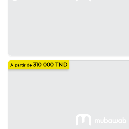
310 000 TND
À partir de