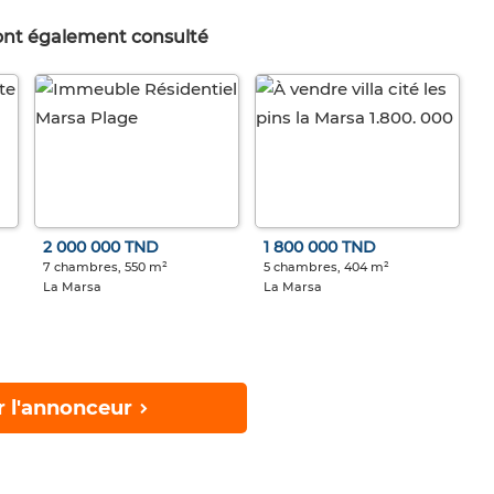
 ont également consulté
2 000 000 TND
1 800 000 TND
7 chambres, 550 m²
5 chambres, 404 m²
La Marsa
La Marsa
r l'annonceur