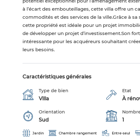
potentiel exceptionnel pour l’aménagement extérie
à l’écart des embouteillages, cette villa offre un 
commodités et des services de la ville.Grâce à s
cette propriété est idéale pour un projet immobilie
de développer un projet d’investissement.Son fort 
intéressante pour les acquéreurs souhaitant créer
leurs besoins.
Caractéristiques générales
Type de bien
Etat
Villa
À réno
Orientation
Nombre
Sud
1
Jardin
Chambre rangement
Entre-seul