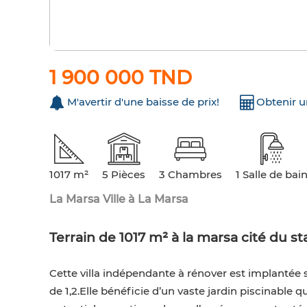
1 900 000 TND
M'avertir d'une baisse de prix!
Obtenir 
1017 m²
5 Pièces
3 Chambres
1 Salle de bai
La Marsa Ville à La Marsa
Terrain de 1017 m² à la marsa cité du s
Cette villa indépendante à rénover est implantée 
de 1,2.Elle bénéficie d’un vaste jardin piscinable q