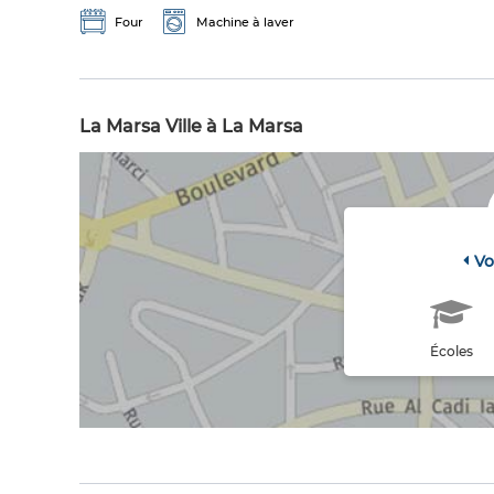
Four
Machine à laver
La Marsa Ville à La Marsa
Vo
Écoles