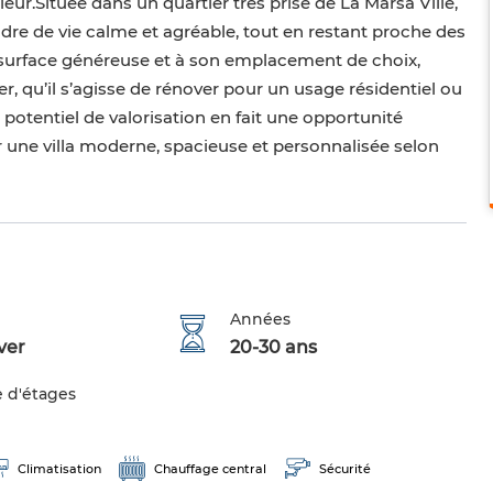
ur.Située dans un quartier très prisé de La Marsa Ville,
cadre de vie calme et agréable, tout en restant proche des
a surface généreuse et à son emplacement de choix,
r, qu’il s’agisse de rénover pour un usage résidentiel ou
potentiel de valorisation en fait une opportunité
 une villa moderne, spacieuse et personnalisée selon
Années
ver
20-30 ans
 d'étages
Climatisation
Chauffage central
Sécurité