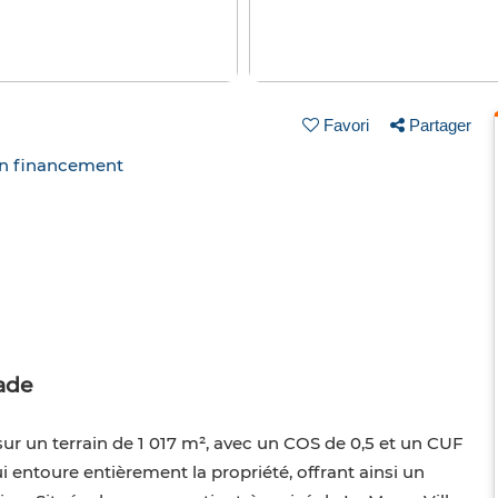
Favori
Partager
un financement
n
tade
sur un terrain de 1 017 m², avec un COS de 0,5 et un CUF
ui entoure entièrement la propriété, offrant ainsi un