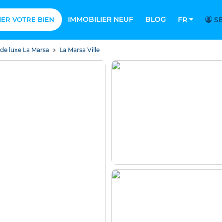
IMMOBILIER NEUF
BLOG
MER VOTRE BIEN
FR
SE
 de luxe La Marsa
La Marsa Ville